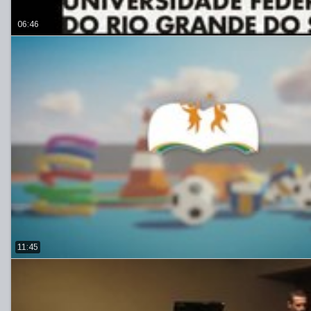
06:46
11:45