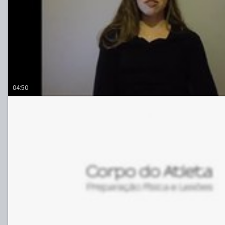
04:50