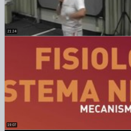
21:24
19:07