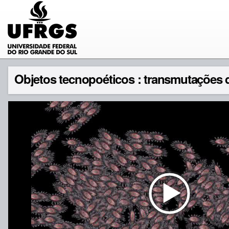
Objetos tecnopoéticos : transmutações d