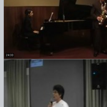
24:33