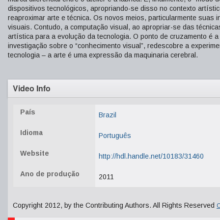
dispositivos tecnológicos, apropriando-se disso no contexto artísti
reaproximar arte e técnica. Os novos meios, particularmente suas i
visuais. Contudo, a computação visual, ao apropriar-se das técnic
artística para a evolução da tecnologia. O ponto de cruzamento é a 
investigação sobre o “conhecimento visual”, redescobre a experimen
tecnologia – a arte é uma expressão da maquinaria cerebral.
Video Info
País
Brazil
Idioma
Português
Website
http://hdl.handle.net/10183/31460
Ano de produção
2011
Copyright 2012, by the Contributing Authors. All Rights Reserved
C