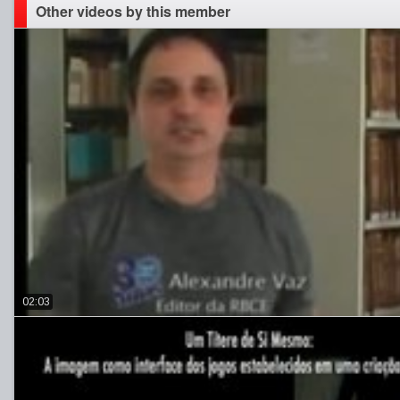
Other videos by this member
02:03