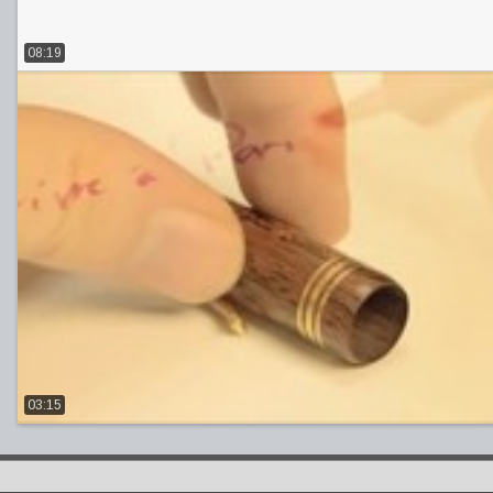
08:19
03:15