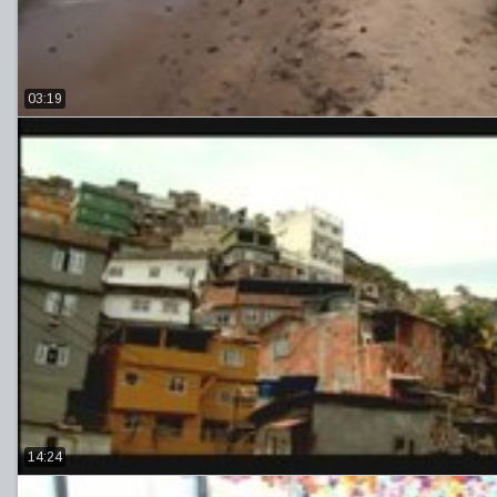
03:19
14:24