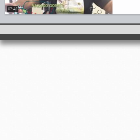
07:48