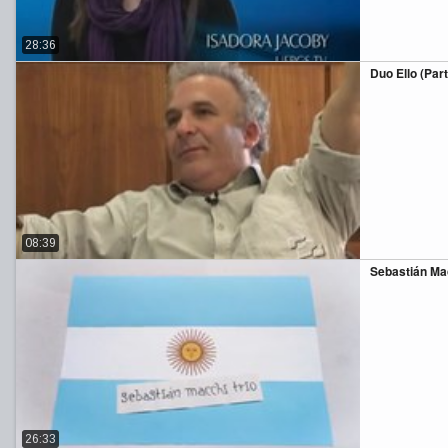
28:36
Duo Ello (Parte
08:39
Sebastián Mac
26:33