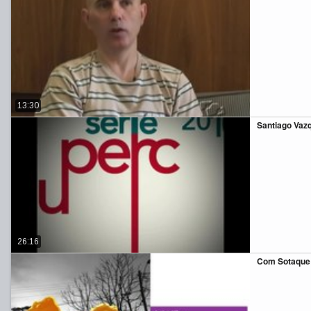
13:30
Santiago Vazq
26:16
Com Sotaque 