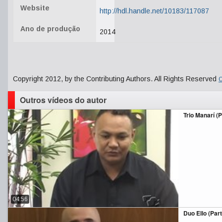
Website
http://hdl.handle.net/10183/117087
Ano de produção
2014
Copyright 2012, by the Contributing Authors. All Rights Reserved
C
Outros vídeos do autor
Trio Manarí (Pa
04:56
Duo Ello (Parte