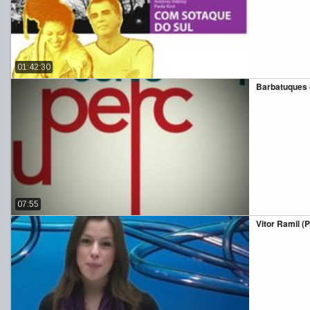
01:42:30
Barbatuques (
07:55
Vitor Ramil (P