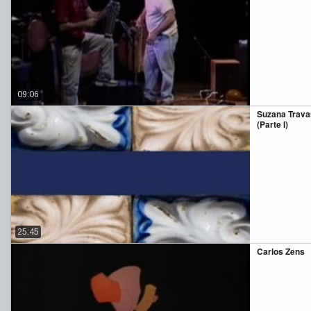
09:06
Suzana Trava
(Parte I)
25:45
Carlos Zens