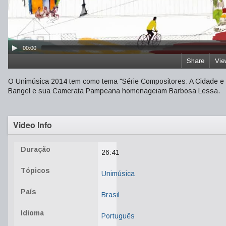
00:00
Share
Vie
O Unimúsica 2014 tem como tema "Série Compositores: A Cidade e
Bangel e sua Camerata Pampeana homenageiam Barbosa Lessa.
Video Info
Duração
26:41
Tópicos
Unimúsica
País
Brasil
Idioma
Português