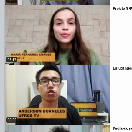
Projeto GR
06:17
Estudantes
03:09
Pedilúvio 