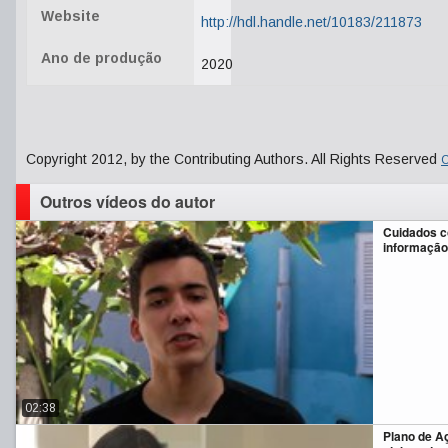
Website
http://hdl.handle.net/10183/211873
Ano de produção
2020
Copyright 2012, by the Contributing Authors. All Rights Reserved
C
Outros vídeos do autor
Cuidados c
informação
02:38
Plano de A