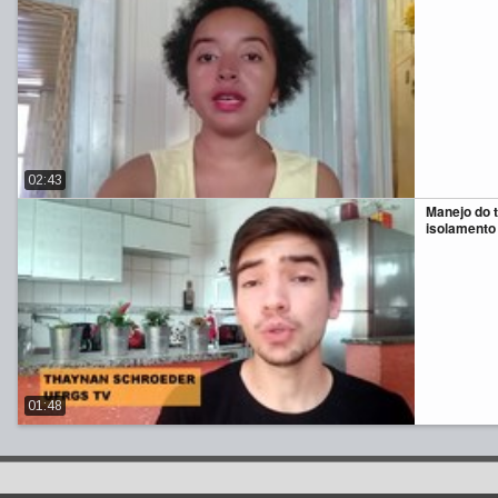
02:43
Manejo do 
isolamento 
01:48