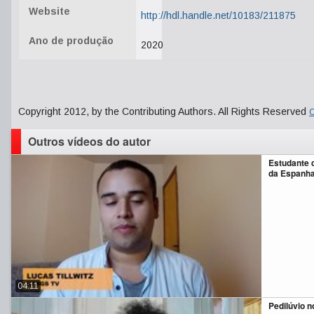
Website
http://hdl.handle.net/10183/211875
Ano de produção
2020
Copyright 2012, by the Contributing Authors. All Rights Reserved
C
Outros vídeos do autor
Estudante
da Espanh
04:11
Pedilúvio 