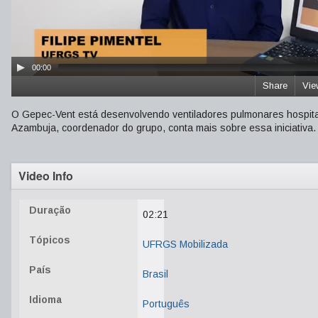
00:00
Share
Vie
O Gepec-Vent está desenvolvendo ventiladores pulmonares hospitalar
Azambuja, coordenador do grupo, conta mais sobre essa iniciativa.
Video Info
Duração
02:21
Tópicos
UFRGS Mobilizada
País
Brasil
Idioma
Português