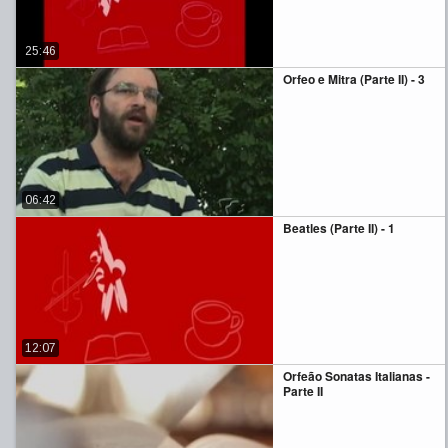
25:46
Orfeo e Mitra (Parte II) - 3
06:42
Beatles (Parte II) - 1
12:07
Orfeão Sonatas Italianas -
Parte II