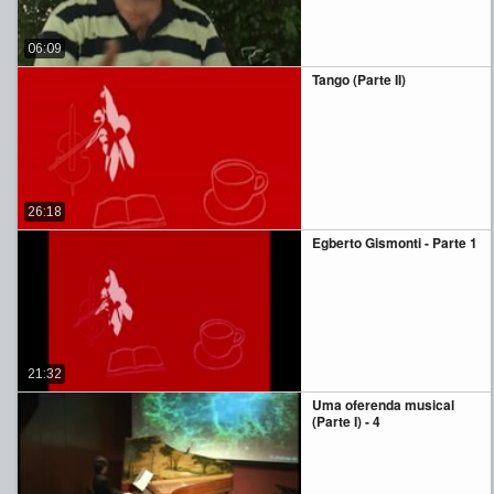
06:09
Tango (Parte II)
26:18
Egberto Gismonti - Parte 1
21:32
Uma oferenda musical
(Parte I) - 4