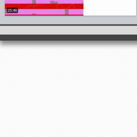
25:46