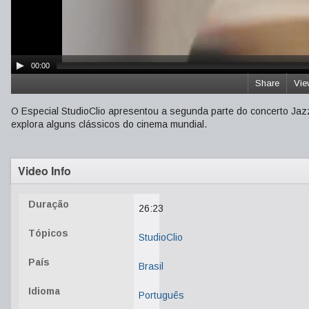
00:00
Share
Vie
O Especial StudioClio apresentou a segunda parte do concerto Jaz
explora alguns clássicos do cinema mundial.
Video Info
Duração
26:23
Tópicos
StudioClio
País
Brasil
Idioma
Português