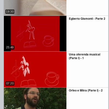
19:30
Egberto Gismonti - Parte 2
25:49
Uma oferenda musical
(Parte I) - 1
07:20
Orfeo e Mitra (Parte I) - 2