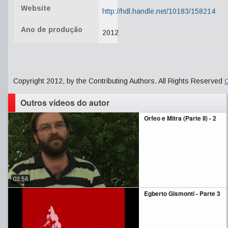
Website
http://hdl.handle.net/10183/158214
Ano de produção
2012
Copyright 2012, by the Contributing Authors. All Rights Reserved
C
Outros vídeos do autor
Orfeo e Mitra (Parte II) - 2
03:56
Egberto Gismonti - Parte 3