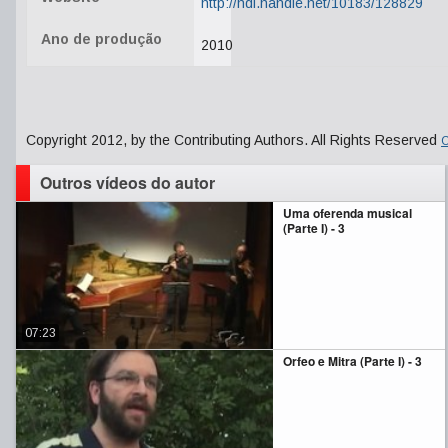
http://hdl.handle.net/10183/128829
Ano de produção
2010
Copyright 2012, by the Contributing Authors. All Rights Reserved
C
Outros vídeos do autor
Uma oferenda musical
(Parte I) - 3
07:23
Orfeo e Mitra (Parte I) - 3