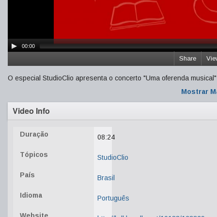
00:00
Share
Vie
O especial StudioClio apresenta o concerto "Uma oferenda musical
Mostrar M
Video Info
Duração
08:24
Tópicos
StudioClio
País
Brasil
Idioma
Português
Website