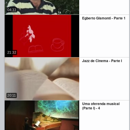
04:33
Egberto Gismonti - Parte 1
21:32
Jazz de Cinema - Parte I
20:11
Uma oferenda musical
(Parte I) - 4