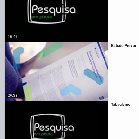
16:46
Estudo Prever
26:38
Tabagismo