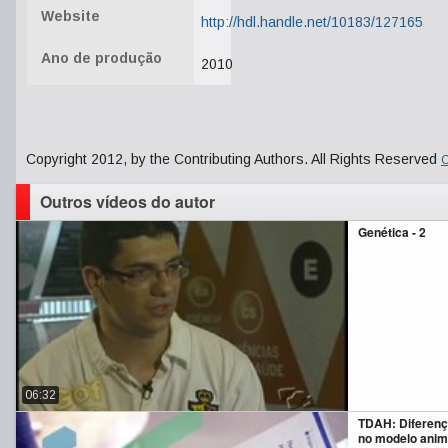
Website
http://hdl.handle.net/10183/127165
Ano de produção
2010
Copyright 2012, by the Contributing Authors. All Rights Reserved
C
Outros vídeos do autor
Genética - 2
06:32
TDAH: Diferenç
no modelo anim