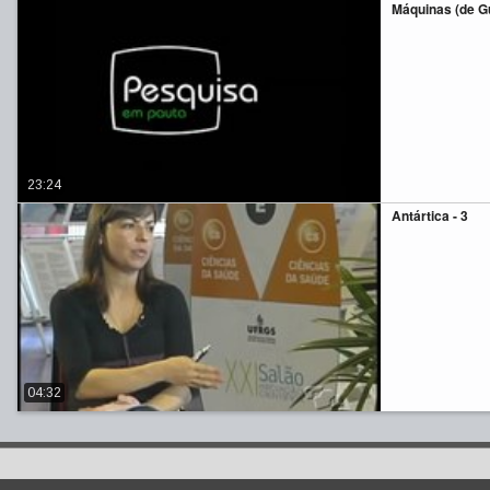
Máquinas (de G
23:24
Antártica - 3
04:32