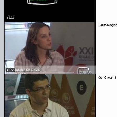
28:18
Farmacogen
10:56
Genética - 3