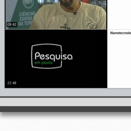
09:42
Nanotecnolo
22:48