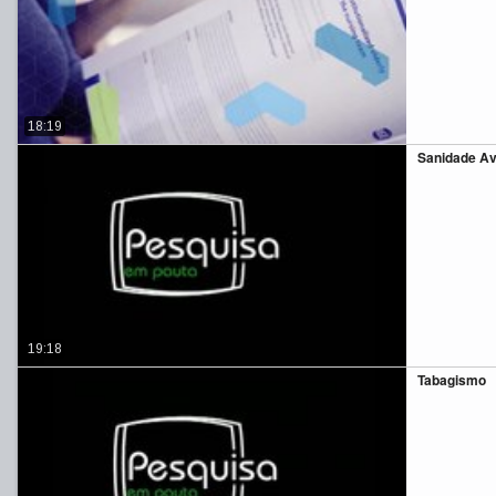
18:19
Sanidade Av
19:18
Tabagismo