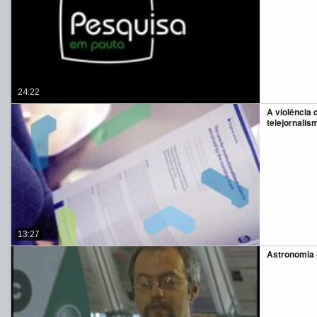
24:22
A violência 
telejornalis
13:27
Astronomia 