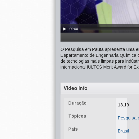
00:00
O Pesquisa em Pauta apresenta uma ent
Departamento de Engenharia Química 
de tecnologias mais limpas para indústr
internacional IULTCS Merit Award for Exc
Video Info
Duração
18:19
Tópicos
Pesquisa 
País
Brasil