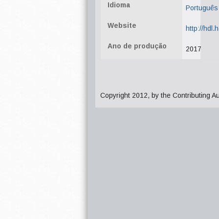
Idioma
Português
Website
http://hdl
Ano de produção
2017
Copyright 2012, by the Contributing A