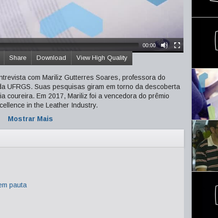
00:00
Share
Download
View High Quality
revista com Mariliz Gutterres Soares, professora do
da UFRGS. Suas pesquisas giram em torno da descoberta
ia coureira. Em 2017, Mariliz foi a vencedora do prêmio
ellence in the Leather Industry.
Mostrar Mais
em pauta