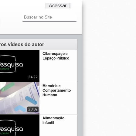
Acessar
ros vídeos do autor
Ciberespaço e
Espaço Público
24:22
Memória e
Comportamento
Humano
20:09
Alimentação
Infantil