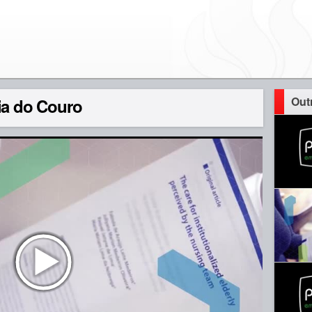
Out
ia do Couro