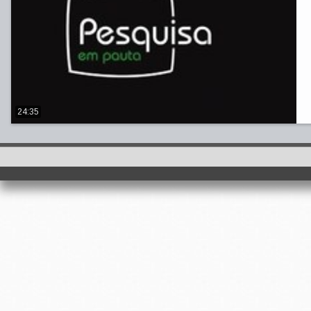
24:35