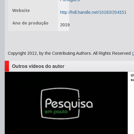
Website
http://hdl.handle.net/10183/204151
Ano de produção
2019
Copyright 2012, by the Contributing Authors. All Rights Reserved
C
Outros vídeos do autor
U
s