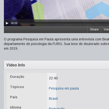
00:00
Share
Vie
O programa Pesquisa em Pauta apresenta uma entrevista com Beatr
departamento de psicologia da FURG. Sua tese de doutorado sobre 
em 2019.
Video Info
Duração
22:43
Tópicos
Pesquisa em pauta
País
Brasil
Idioma
Português