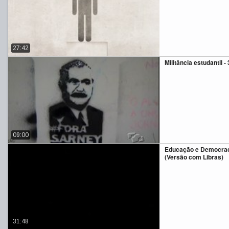
27:42
Militância estudantil - 
09:00
Educação e Democra
(Versão com Libras)
31:48