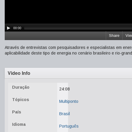
00:00
Share
Vie
Através de entrevistas com pesquisadores e especialistas em energ
aplicabilidade deste tipo de energia no cenário brasileiro e rio-gran
Video Info
Duração
24:08
Tópicos
Multiponto
País
Brasil
Idioma
Português