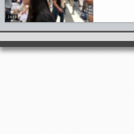
24:19