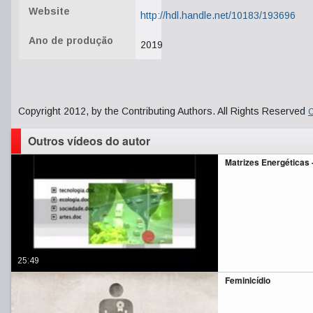
Website
http://hdl.handle.net/10183/193696
Ano de produção
2019
Copyright 2012, by the Contributing Authors. All Rights Reserved
C
Outros vídeos do autor
Matrizes Energéticas -
25:49
Feminicídio