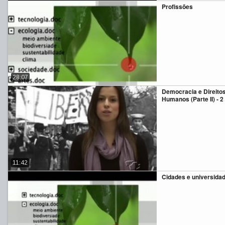
Profissões
28:07
Democracia e Direito
Humanos (Parte II) - 2
11:42
Cidades e universida