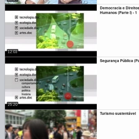
Democracia e Direito
Humanos (Parte I) - 1
12:03
Segurança Pública (Par
25:20
Turismo sustentável