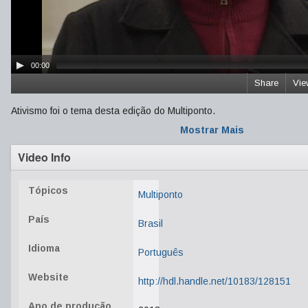
00:00
Share
Vie
Ativismo foi o tema desta edição do Multiponto.
Mostrar Mais
Video Info
Tópicos
Multiponto
País
Brasil
Idioma
Português
Website
http://hdl.handle.net/10183/128151
Ano de produção