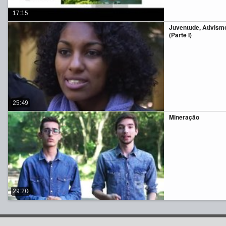
17:15
Juventude, Ativismo
(Parte I)
25:49
Mineração
29:20