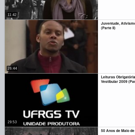
11:42
Juventude, Ativismo
(Parte II)
26:44
Leituras Obrigatóri
Vestibular 2009 (Part
29:53
50 Anos de Maio de