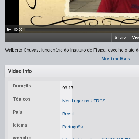
00:00
Share
Vie
Walberto Chuvas, funcionário do Instituto de Física, escolhe o at
Mostrar Mais
Video Info
Duração
03:17
Tópicos
Meu Lugar na UFRGS
País
Brasil
Idioma
Português
Website