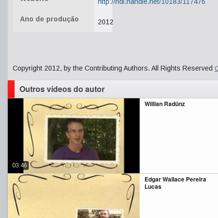
http://hdl.handle.net/10183/117476
Ano de produção
2012
Copyright 2012, by the Contributing Authors. All Rights Reserved
C
Outros vídeos do autor
Willian Radünz
03:46
Edgar Wallace Pereira
Lucas