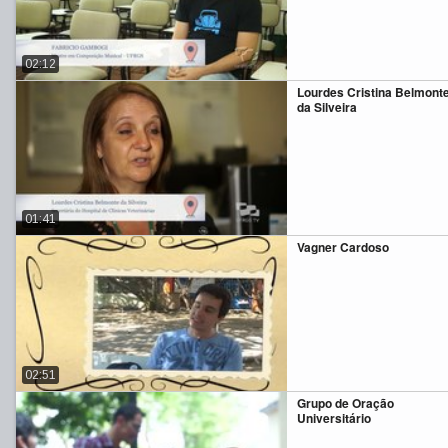
02:12
Lourdes Cristina Belmont
da Silveira
01:41
Vagner Cardoso
02:51
Grupo de Oração
Universitário