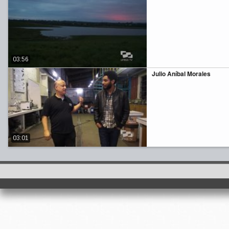
03:56
Julio Aníbal Morales
03:01