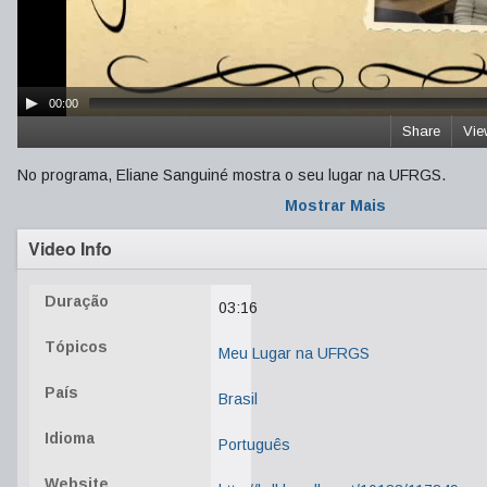
00:00
Share
Vie
No programa, Eliane Sanguiné mostra o seu lugar na UFRGS.
Mostrar Mais
Video Info
Duração
03:16
Tópicos
Meu Lugar na UFRGS
País
Brasil
Idioma
Português
Website