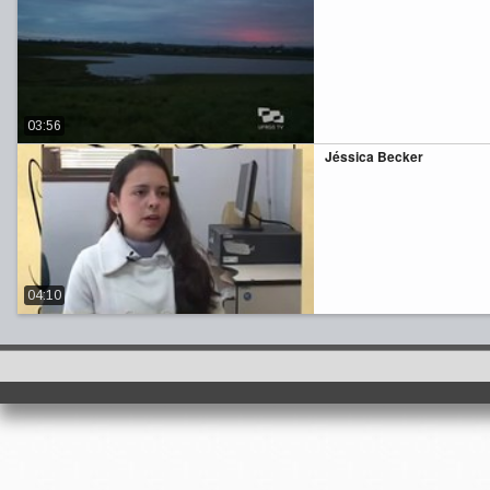
03:56
Jéssica Becker
04:10