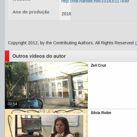
http://hdl.handle.net/10183/117849
Ano de produção
2010
Copyright 2012, by the Contributing Authors. All Rights Reserved
C
Outros vídeos do autor
Zeli Cruz
03:54
Sílvia Rolim