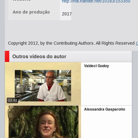
http://hdl.handle.net/10183/153350
Ano de produção
2017
Copyright 2012, by the Contributing Authors. All Rights Reserved
C
Outros vídeos do autor
Valdeci Godoy
03:48
Alessandra Gasparotto