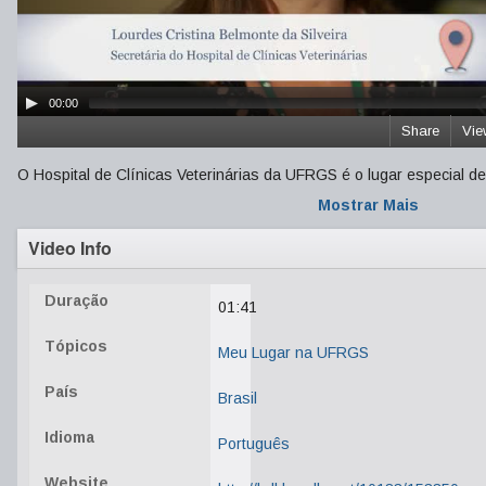
00:00
Share
Vie
O Hospital de Clínicas Veterinárias da UFRGS é o lugar especial de
Mostrar Mais
Video Info
Duração
01:41
Tópicos
Meu Lugar na UFRGS
País
Brasil
Idioma
Português
Website