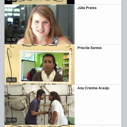
Júlia Prates
01:42
Priscila Santos
06:31
Ana Cristina Araújo
03:35