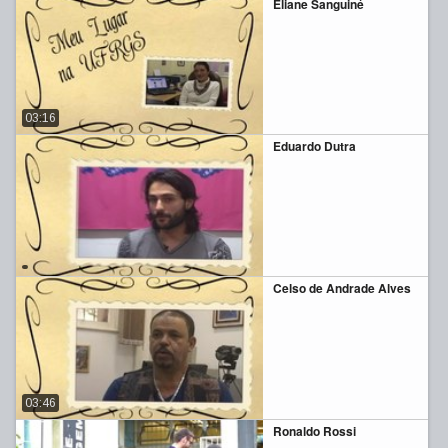
Eliane Sanguiné
03:16
Eduardo Dutra
Celso de Andrade Alves
03:46
Ronaldo Rossi