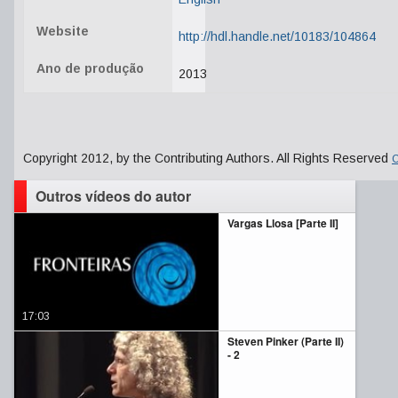
Website
http://hdl.handle.net/10183/104864
Ano de produção
2013
Copyright 2012, by the Contributing Authors. All Rights Reserved
C
Outros vídeos do autor
Vargas Llosa [Parte II]
17:03
Steven Pinker (Parte II)
- 2