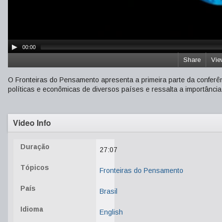
00:00
Share
Vie
O Fronteiras do Pensamento apresenta a primeira parte da conferê
políticas e econômicas de diversos países e ressalta a importânci
Video Info
Duração
27:07
Tópicos
Fronteiras do Pensamento
País
Brasil
Idioma
English