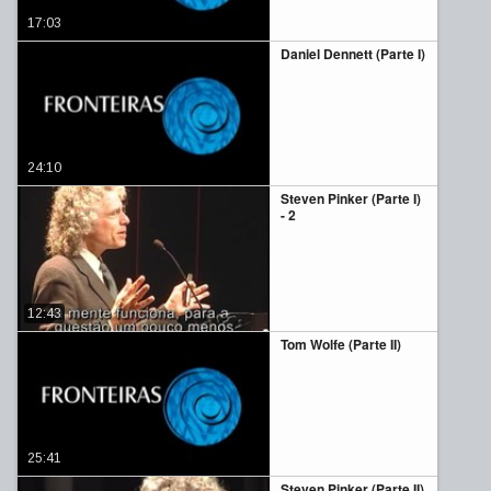
17:03
Daniel Dennett (Parte I)
24:10
Steven Pinker (Parte I)
- 2
12:43
Tom Wolfe (Parte II)
25:41
Steven Pinker (Parte II)