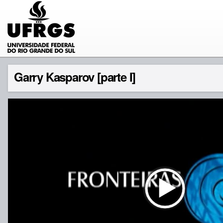
Garry Kasparov [parte I]