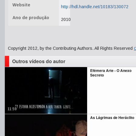
Website
http://hdl.handle.net/10183/130072
Ano de produção
2010
Copyright 2012, by the Contributing Authors. All Rights Reserved
C
Outros vídeos do autor
Efêmera Arte - O Anexo
Secreto
11:59
As Lágrimas de Heráclito