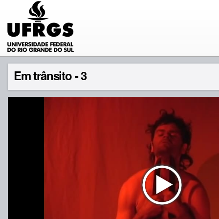
Em trânsito - 3