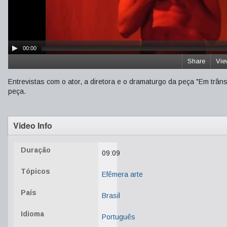
00:00
Share
Vie
Entrevistas com o ator, a diretora e o dramaturgo da peça "Em trâ
peça.
Video Info
Duração
09:09
Tópicos
Efêmera arte
País
Brasil
Idioma
Português