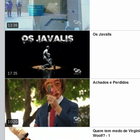
13:36
Os Javalis
17:35
Achados e Perdidos
10:20
Quem tem medo de Virgini
Woolf? - 1