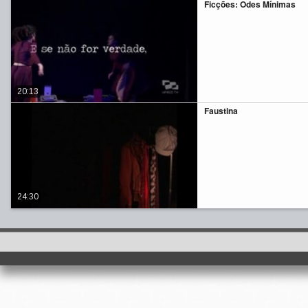
Ficções: Odes Mínimas
20:13
Faustina
24:30