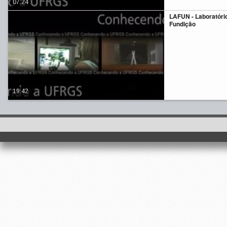
07:24
LAFUN - Laboratóri
Fundição
19:42