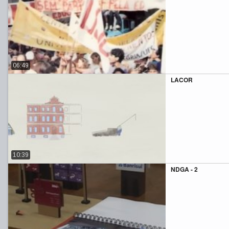
06:49
LACOR
10:39
NDGA - 2