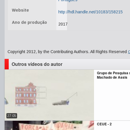
Website
http://hdl.handle.net/10183/158215
Ano de produção
2017
Copyright 2012, by the Contributing Authors. All Rights Reserved
C
Outros vídeos do autor
Grupo de Pesquisa 
Machado de Assis
27:05
CEUE - 2