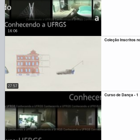
16:06
Coleção Inscritos n
27:57
Curso de Dança - 1