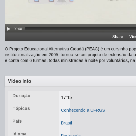
00:00
Share
Vie
O Projeto Educacional Alternativa Cidadã (PEAC) é um cursinho p
institucionalização em 2005, tornou-se um projeto de extensão da 
e conta com 6 turmas, todas ministradas à noite por voluntários, na
Video Info
Duração
17:15
Tópicos
Conhecendo a UFRGS
País
Brasil
Idioma
Português