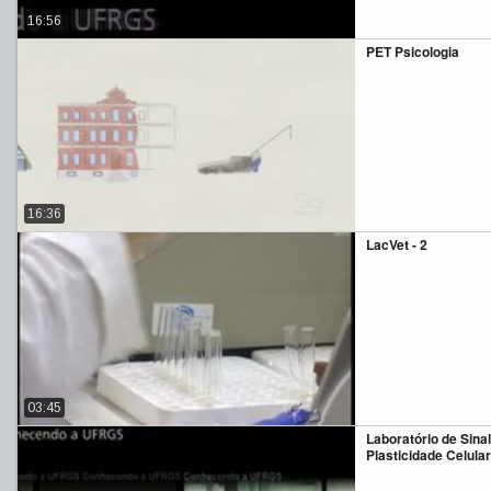
16:56
PET Psicologia
16:36
LacVet - 2
03:45
Laboratório de Sina
Plasticidade Celular