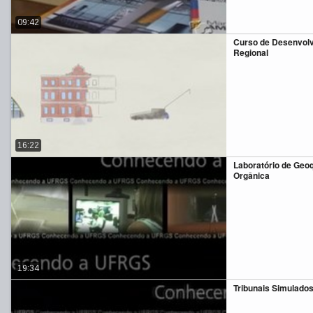
09:42
Curso de Desenvol
Regional
16:22
Laboratório de Geo
Orgânica
19:34
Tribunais Simulado