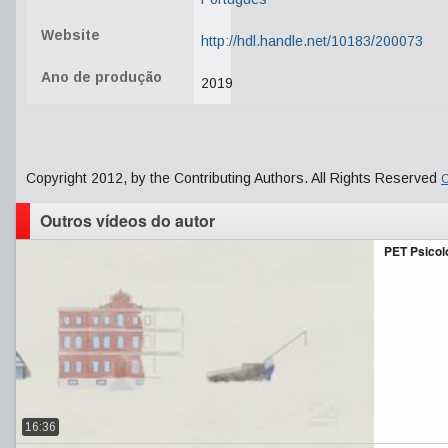
Website
http://hdl.handle.net/10183/200073
Ano de produção
2019
Copyright 2012, by the Contributing Authors. All Rights Reserved
C
Outros vídeos do autor
PET Psicol
16:36