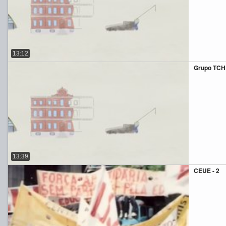
13:12
Grupo TC
13:39
CEUE - 2