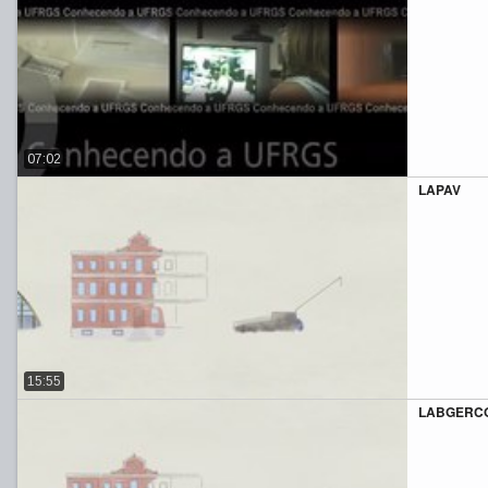
07:02
LAPAV
15:55
LABGERC