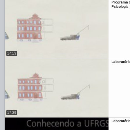
Programa 
Psicologia
14:13
Laboratóri
17:29
Laboratório