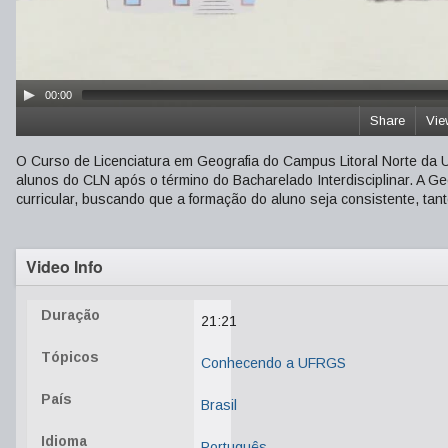
00:00
Share
Vie
O Curso de Licenciatura em Geografia do Campus Litoral Norte da
alunos do CLN após o término do Bacharelado Interdisciplinar. A Geo
curricular, buscando que a formação do aluno seja consistente, tant
Video Info
Duração
21:21
Tópicos
Conhecendo a UFRGS
País
Brasil
Idioma
Português