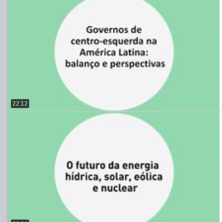
22:12