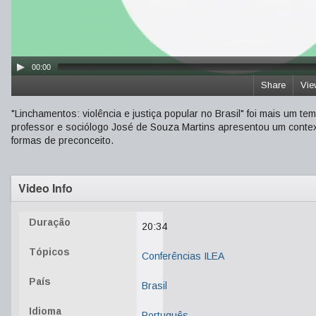
00:00
Share
Vie
"Linchamentos: violência e justiça popular no Brasil" foi mais um t
professor e sociólogo José de Souza Martins apresentou um context
formas de preconceito.
Video Info
Duração
20:34
Tópicos
Conferências ILEA
País
Brasil
Idioma
Português