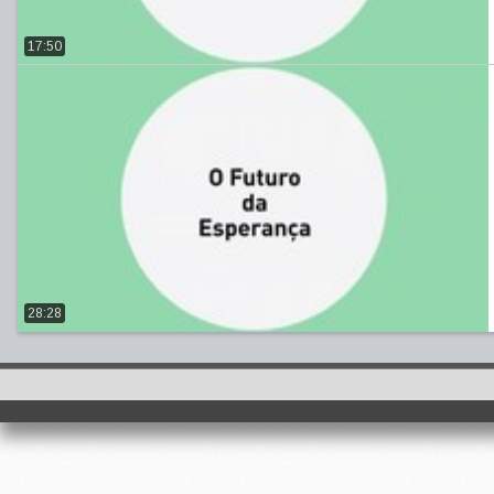
17:50
28:28