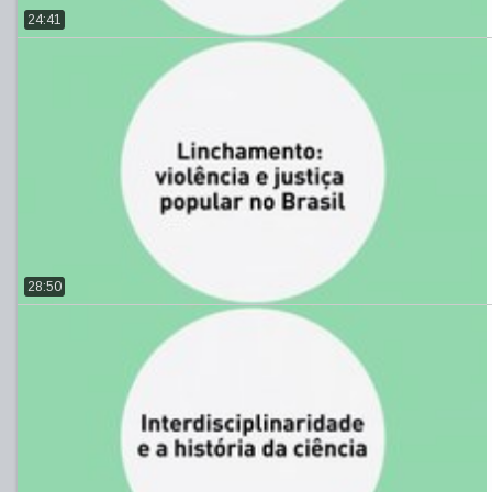
24:41
28:50