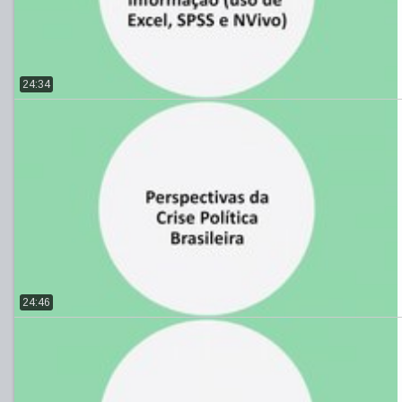
24:34
24:46