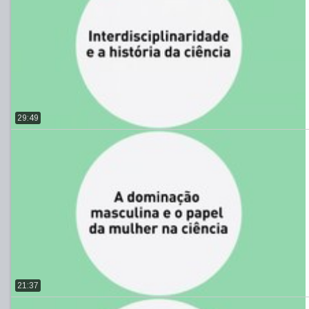
29:49
21:37