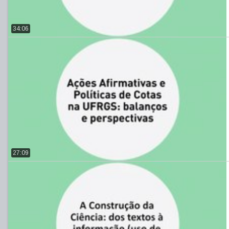
34:06
27:09