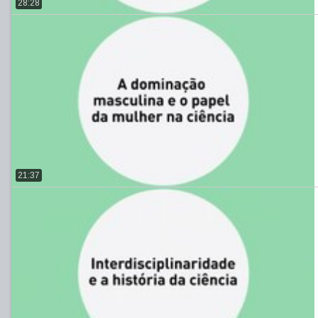
28:28
21:37