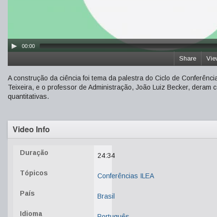
00:00
Share
Vie
A construção da ciência foi tema da palestra do Ciclo de Conferênc
Teixeira, e o professor de Administração, João Luiz Becker, deram 
quantitativas.
Video Info
Duração
24:34
Tópicos
Conferências ILEA
País
Brasil
Idioma
Português