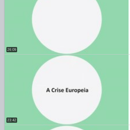
26:09
23:42