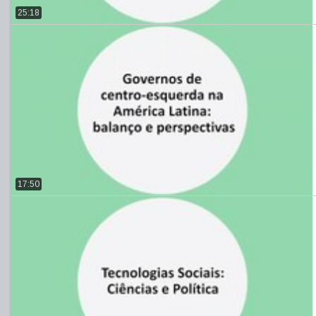
25:18
17:50