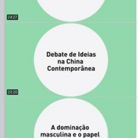
24:27
23:20