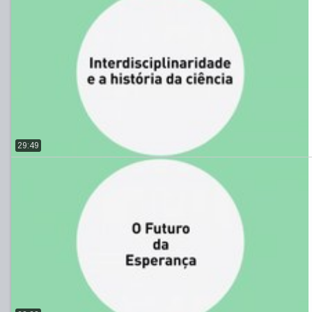
29:49