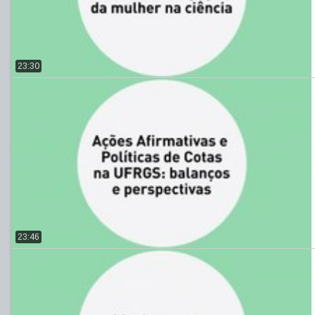
23:30
23:46