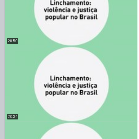
28:50
20:34