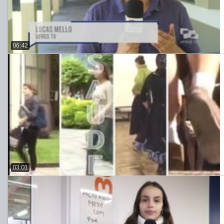
06:42
03:01