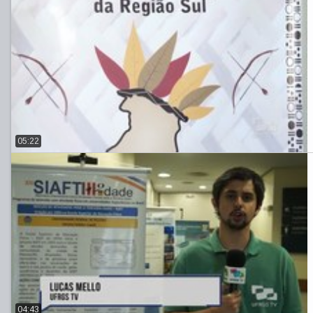
05:22
04:43