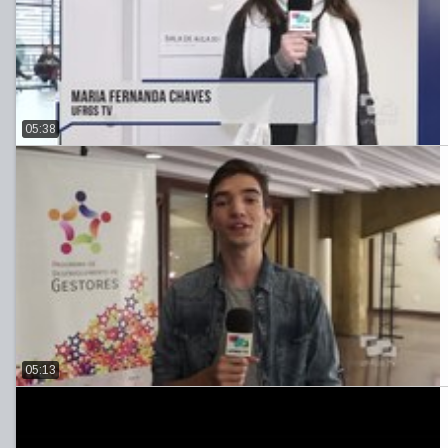
05:38
05:13