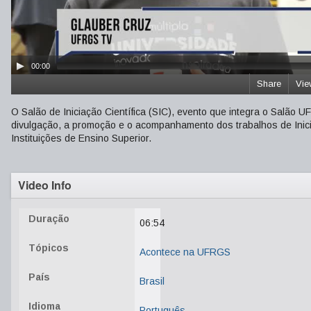
00:00
Share
Vie
O Salão de Iniciação Científica (SIC), evento que integra o Salão
divulgação, a promoção e o acompanhamento dos trabalhos de Inic
Instituições de Ensino Superior.
Video Info
Duração
06:54
Tópicos
Acontece na UFRGS
País
Brasil
Idioma
Português