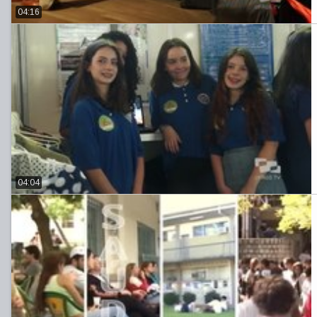
04:16
04:04