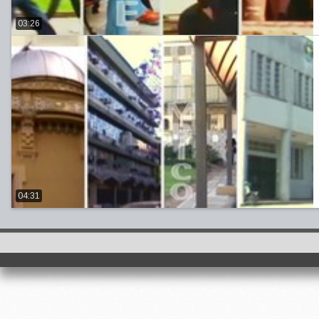
03:26
04:31