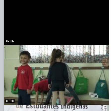
02:36
05:20