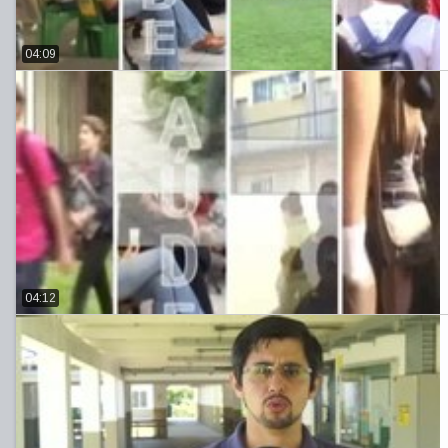
04:09
04:12