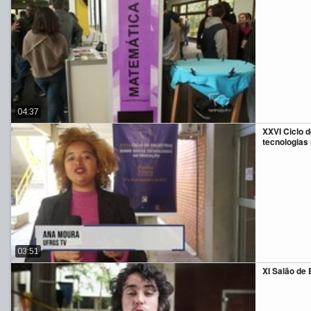
04:37
XXVI Ciclo 
tecnologias
03:51
XI Salão de