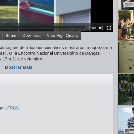
00:00
Share
Download
View High Quality
sentações de trabalhos científicos mostraram a riqueza e a
sil. O III Encontro Nacional Universitário de Danças
 17 a 21 de setembro.
Mostrar Mais
 na UFRGS