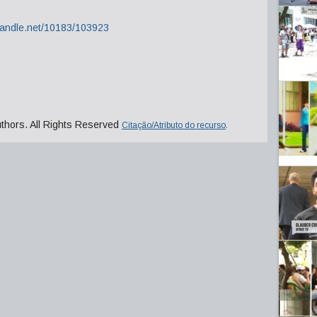
.handle.net/10183/103923
uthors. All Rights Reserved
Citação/Atributo do recurso
.