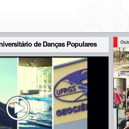
Out
Universitário de Danças Populares