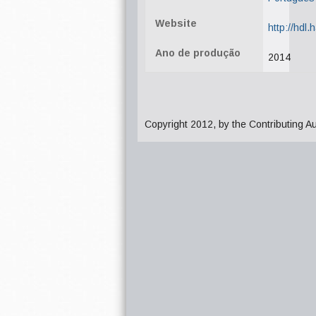
Website
http://hdl
Ano de produção
2014
Copyright 2012, by the Contributing A