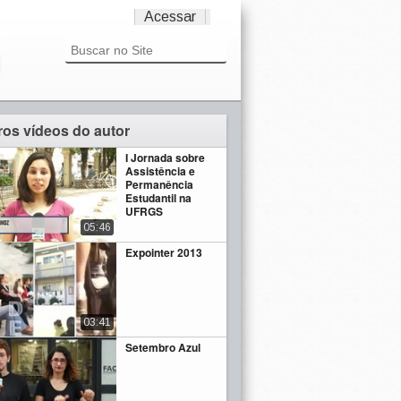
Acessar
ros vídeos do autor
I Jornada sobre
Assistência e
Permanência
Estudantil na
UFRGS
05:46
Expointer 2013
03:41
Setembro Azul