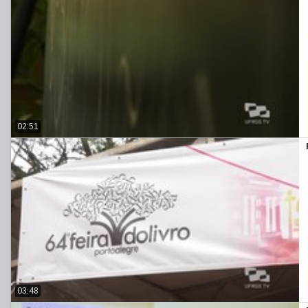
02:51
03:48