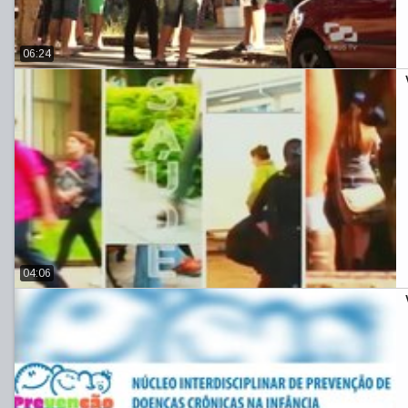
06:24
04:06