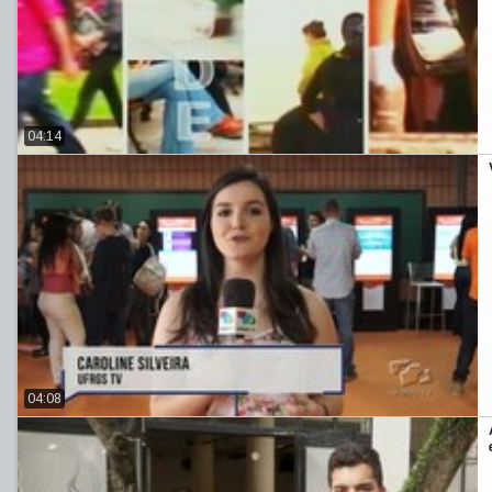
04:14
04:08