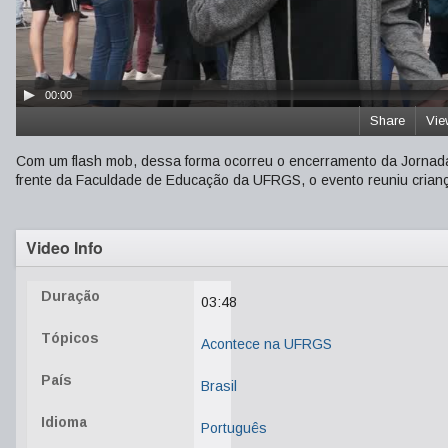
00:00
Share
Vie
Com um flash mob, dessa forma ocorreu o encerramento da Jornad
frente da Faculdade de Educação da UFRGS, o evento reuniu crianç
Video Info
Duração
03:48
Tópicos
Acontece na UFRGS
País
Brasil
Idioma
Português