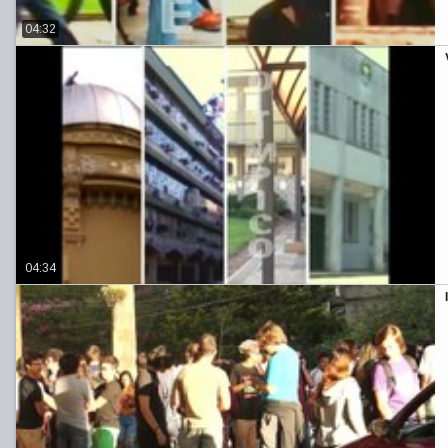
04:32
04:34