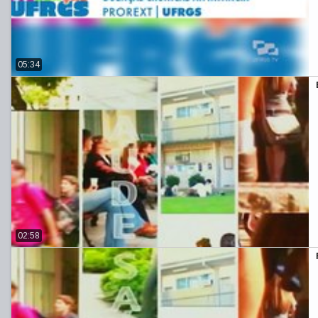
05:34
02:58