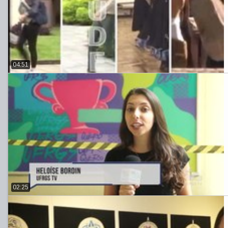
04:51
02:25