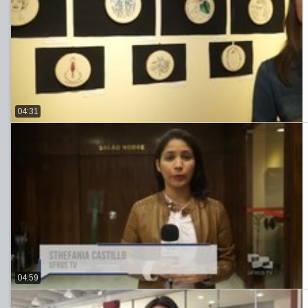
04:31
04:59