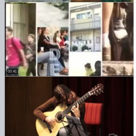
03:41