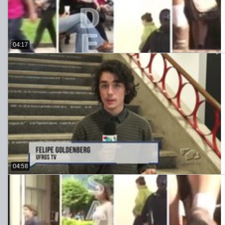
04:17
04:58