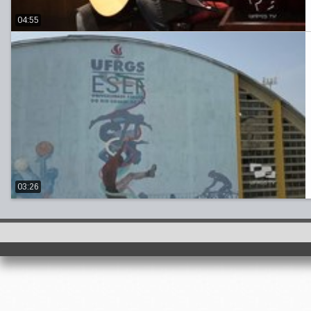
04:55
03:26