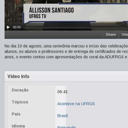
00:00
Share
Vie
No dia 10 de agosto, uma cerimônia marcou o início das celebra
alunos, ex-­alunos e professores e de entrega de certificados de re
anos, o evento contou com apresentações do coral da ADUFRGS e d
Video Info
Duração
06:41
Tópicos
Acontece na UFRGS
País
Brasil
Idioma
Português