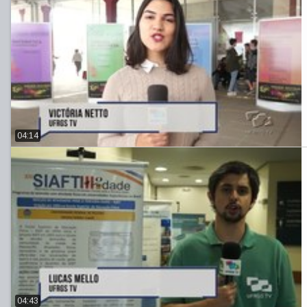
04:14
04:43