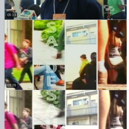
05:13
03:26