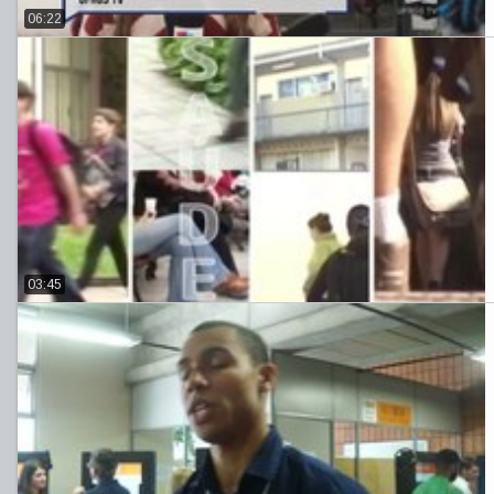
06:22
03:45