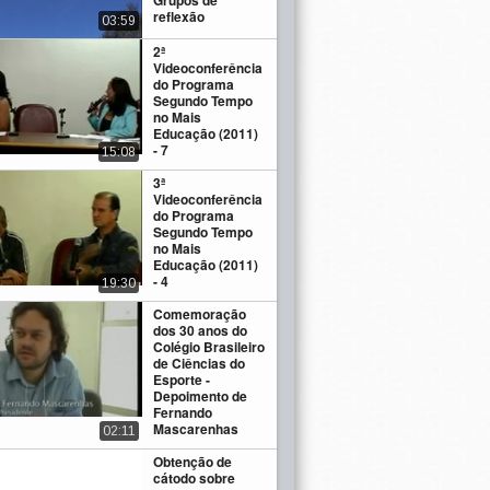
Grupos de
reflexão
03:59
2ª
Videoconferência
do Programa
Segundo Tempo
no Mais
Educação (2011)
- 7
15:08
3ª
Videoconferência
do Programa
Segundo Tempo
no Mais
Educação (2011)
- 4
19:30
Comemoração
dos 30 anos do
Colégio Brasileiro
de Ciências do
Esporte -
Depoimento de
Fernando
Mascarenhas
02:11
Obtenção de
cátodo sobre