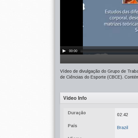
00:00
Vídeo de divulgação do Grupo de Traba
de Ciências do Esporte (CBCE). Conté
Video Info
Duração
02:42
País
Brazil