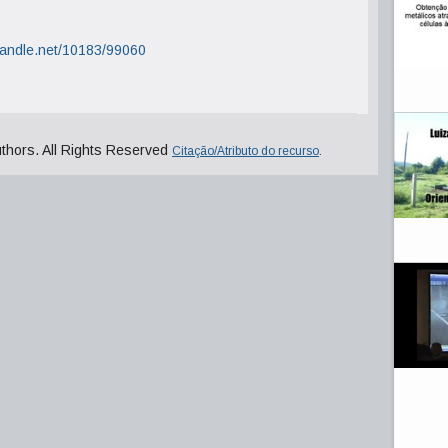
.handle.net/10183/99060
uthors. All Rights Reserved
Citação/Atributo do recurso
.