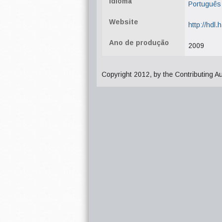
Idioma
Português
Website
http://hdl
Ano de produção
2009
Copyright 2012, by the Contributing A