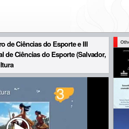
Oth
o de Ciências do Esporte e III
l de Ciências do Esporte (Salvador,
ltura