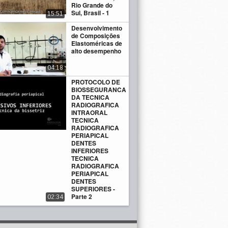
Rio Grande do
Sul, Brasil - 1
15:51
Desenvolvimento
de Composições
Elastoméricas de
alto desempenho
04:18
PROTOCOLO DE
BIOSSEGURANCA
DA TECNICA
RADIOGRAFICA
INTRAORAL
TECNICA
RADIOGRAFICA
PERIAPICAL
DENTES
INFERIORES
TECNICA
RADIOGRAFICA
PERIAPICAL
DENTES
SUPERIORES -
Parte 2
02:34