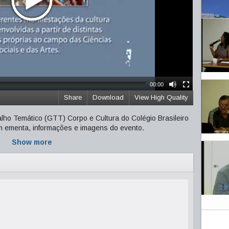
00:00
Share
Download
View High Quality
lho Temático (GTT) Corpo e Cultura do Colégio Brasileiro
m ementa, informações e imagens do evento.
Show more