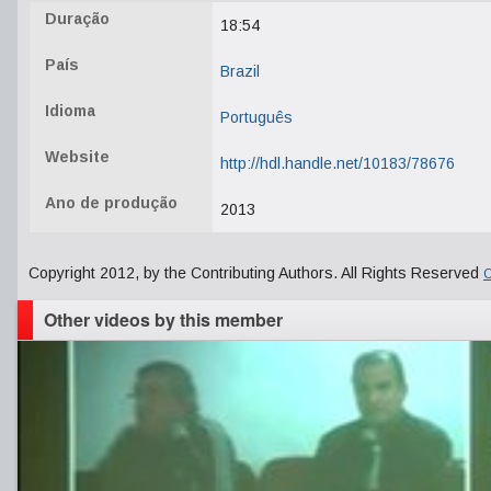
Duração
18:54
País
Brazil
Idioma
Português
Website
http://hdl.handle.net/10183/78676
Ano de produção
2013
Copyright 2012, by the Contributing Authors. All Rights Reserved
C
Other videos by this member