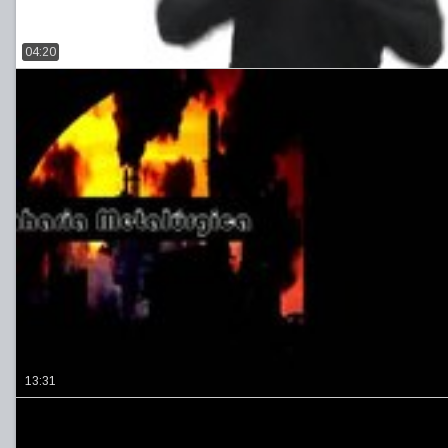
04:20
13:31