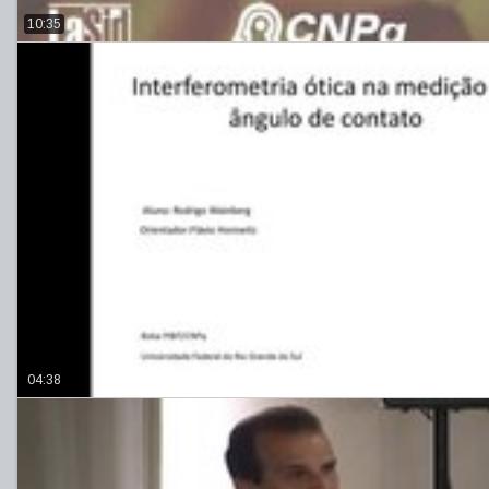
10:35
04:38