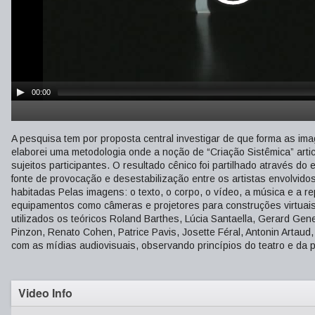
00:00
A pesquisa tem por proposta central investigar de que forma as ima
elaborei uma metodologia onde a noção de “Criação Sistêmica” artic
sujeitos participantes. O resultado cênico foi partilhado através d
fonte de provocação e desestabilização entre os artistas envolvido
habitadas Pelas imagens: o texto, o corpo, o vídeo, a música e a r
equipamentos como câmeras e projetores para construções virtuais
utilizados os teóricos Roland Barthes, Lúcia Santaella, Gerard Genet
Pinzon, Renato Cohen, Patrice Pavis, Josette Féral, Antonin Artaud,
com as mídias audiovisuais, observando princípios do teatro e da 
Video Info