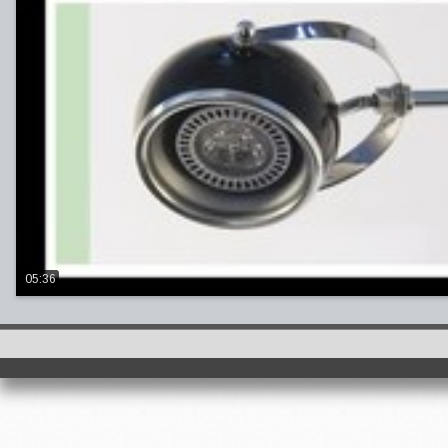
05:36