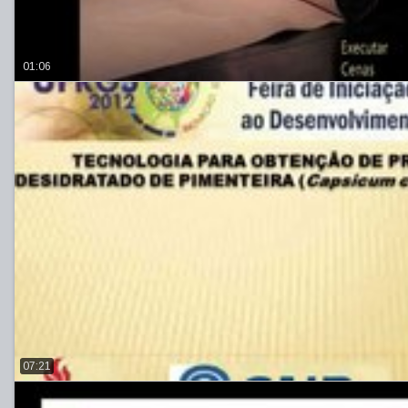
01:06
07:21