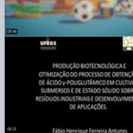
09:46
05:21