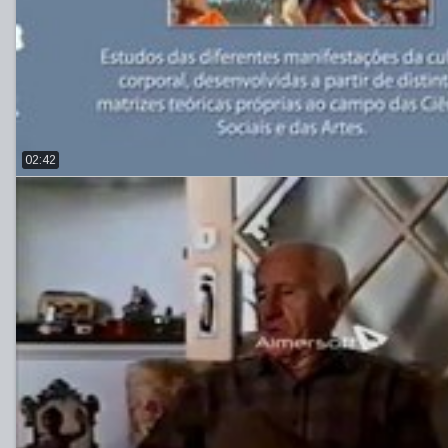
02:42