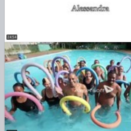
24:54