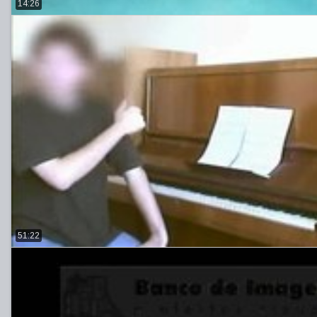
14:26
51:22