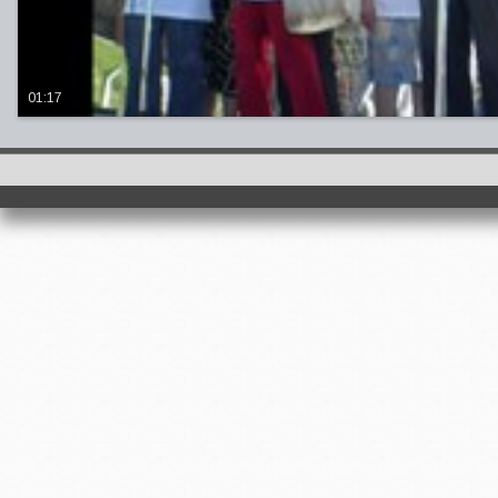
01:17