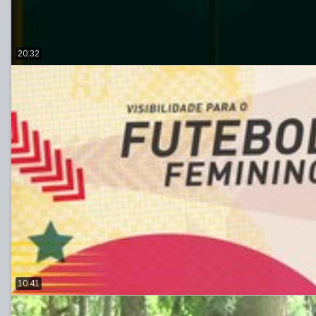
20:32
10:41