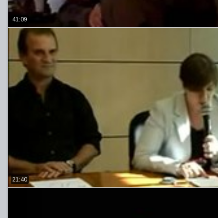
41:09
21:40