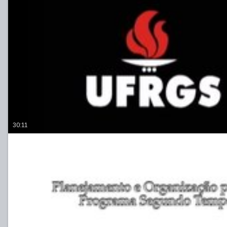
30:11