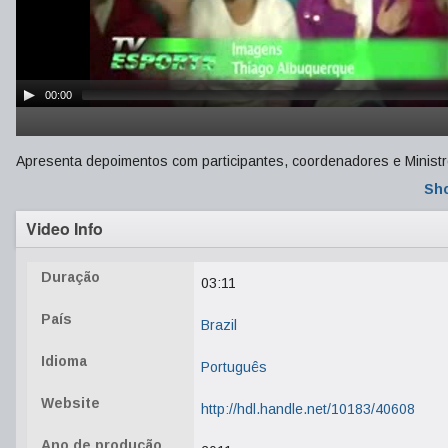
00:00
Apresenta depoimentos com participantes, coordenadores e Ministro
Sh
Video Info
Duração
03:11
País
Brazil
Idioma
Português
Website
http://hdl.handle.net/10183/40608
Ano de produção