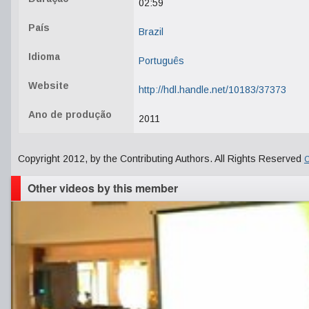
02:59
País
Brazil
Idioma
Português
Website
http://hdl.handle.net/10183/37373
Ano de produção
2011
Copyright 2012, by the Contributing Authors. All Rights Reserved
C
Other videos by this member