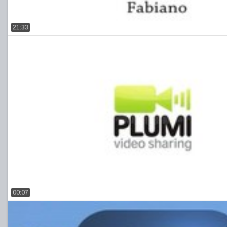
21:33
00:07