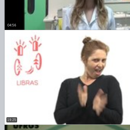
04:56
19:25