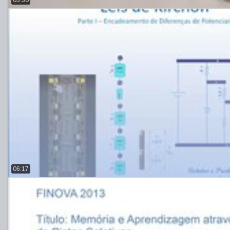
03:30
06:17