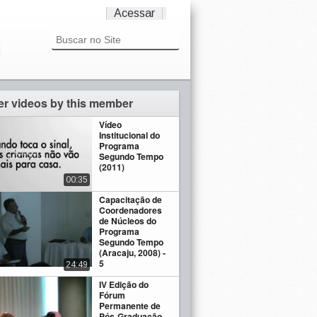
Acessar
er videos by this member
Vídeo
Institucional do
Programa
Segundo Tempo
(2011)
00:35
Capacitação de
Coordenadores
de Núcleos do
Programa
Segundo Tempo
(Aracaju, 2008) -
5
24:49
IV Edição do
Fórum
Permanente de
Pós-Graduação