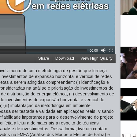
00:00
Share
Download
View High Quality
envolvimento de uma metodologia de gestão que forneça
 investimentos de expansão horizontal e vertical de redes
 metas a serem atingidas compreendem: (i) identificação e
onsideradas na análise e priorização de investimentos de
de distribuição de energia elétrica; (ii) desenvolvimento de
de investimentos de expansão horizontal e vertical de
a; (iii) implantação da metodologia em ambiente
ossa ser testada e validada em aplicações reais. Visando
nfiabilidade importantes para o desenvolvimento do projeto
 feita a leitura de materiais a respeito de técnicas
e análise de investimentos. Dessa forma, tive um contato
lvidos na FMEA (Análise dos Modos e Efeitos de Falha) e