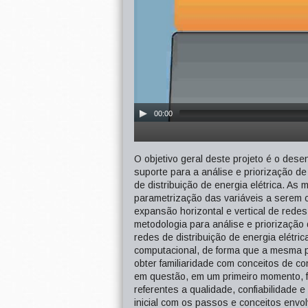
00:00
O objetivo geral deste projeto é o des
suporte para a análise e priorização de
de distribuição de energia elétrica. As
parametrização das variáveis a serem c
expansão horizontal e vertical de redes 
metodologia para análise e priorização 
redes de distribuição de energia elétric
computacional, de forma que a mesma p
obter familiaridade com conceitos de co
em questão, em um primeiro momento, foi
referentes a qualidade, confiabilidade 
inicial com os passos e conceitos envo