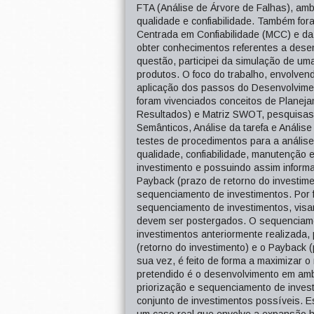
FTA (Análise de Árvore de Falhas), amb
qualidade e confiabilidade. Também fora
Centrada em Confiabilidade (MCC) e da
obter conhecimentos referentes a dese
questão, participei da simulação de um
produtos. O foco do trabalho, envolve
aplicação dos passos do Desenvolvimen
foram vivenciados conceitos de Planej
Resultados) e Matriz SWOT, pesquisas de
Semânticos, Análise da tarefa e Análise
testes de procedimentos para a anális
qualidade, confiabilidade, manutenção e
investimento e possuindo assim inform
Payback (prazo de retorno do investimen
sequenciamento de investimentos. Por f
sequenciamento de investimentos, visa
devem ser postergados. O sequenciame
investimentos anteriormente realizada
(retorno do investimento) e o Payback 
sua vez, é feito de forma a maximizar o
pretendido é o desenvolvimento em amb
priorização e sequenciamento de inves
conjunto de investimentos possíveis. 