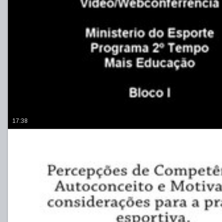
17:38