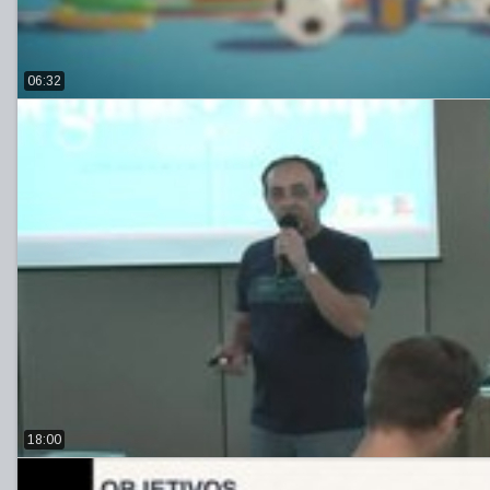
06:32
18:00