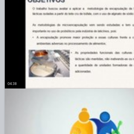
04:38