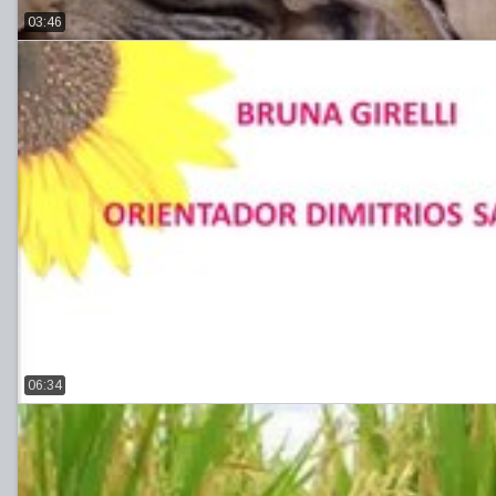
03:46
06:34