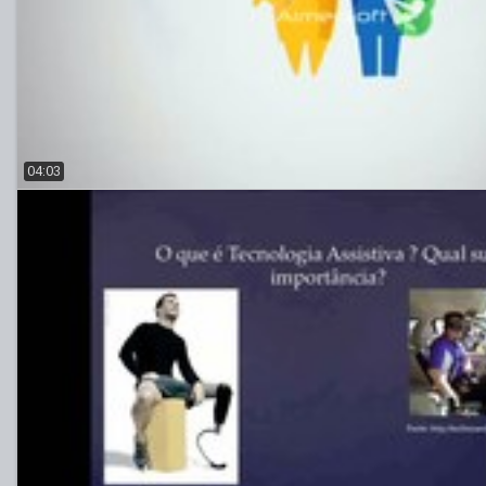
04:03