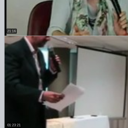
21:16
01:23:21