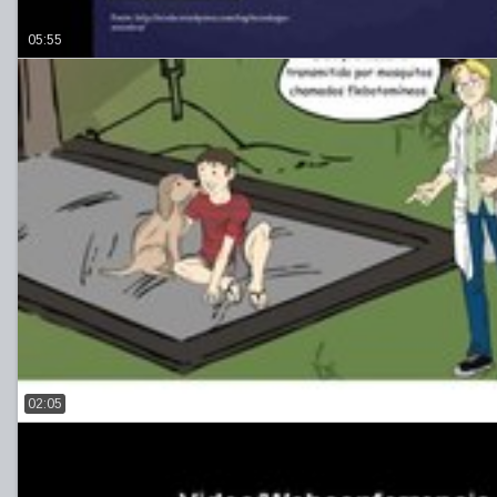
05:55
02:05