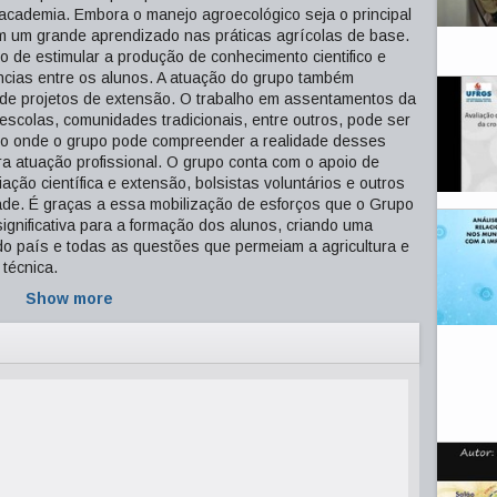
academia. Embora o manejo agroecológico seja o principal
 um grande aprendizado nas práticas agrícolas de base.
o de estimular a produção de conhecimento cientifico e
iencias entre os alunos. A atuação do grupo também
s de projetos de extensão. O trabalho em assentamentos da
, escolas, comunidades tradicionais, entre outros, pode ser
o onde o grupo pode compreender a realidade desses
ra atuação profissional. O grupo conta com o apoio de
iação científica e extensão, bolsistas voluntários e outros
dade. É graças a essa mobilização de esforços que o Grupo
ignificativa para a formação dos alunos, criando uma
 do país e todas as questões que permeiam a agricultura e
 técnica.
Show more