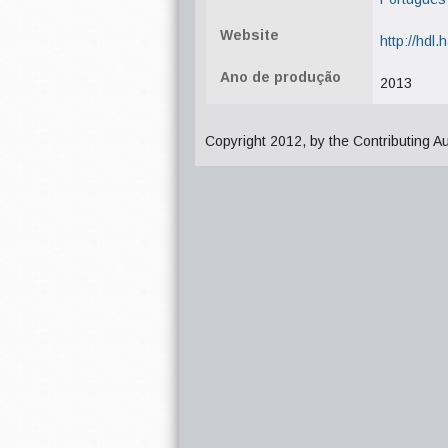
Website
http://hdl
Ano de produção
2013
Copyright 2012, by the Contributing A