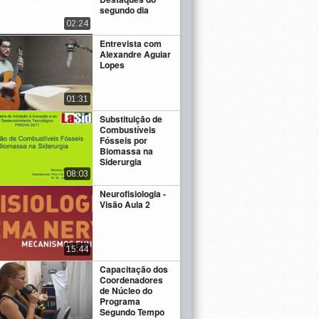
segundo dia
02:24
Entrevista com
Alexandre Aguiar
Lopes
01:31
Substituição de
Combustíveis
Fósseis por
Biomassa na
Siderurgia
08:03
Neurofisiologia -
Visão Aula 2
15:44
Capacitação dos
Coordenadores
de Núcleo do
Programa
Segundo Tempo