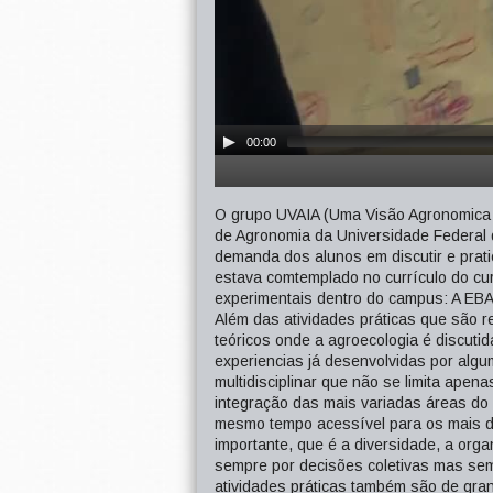
00:00
O grupo UVAIA (Uma Visão Agronomica 
de Agronomia da Universidade Federal d
demanda dos alunos em discutir e prat
estava comtemplado no currículo do cu
experimentais dentro do campus: A EBA -
Além das atividades práticas que são 
teóricos onde a agroecologia é discuti
experiencias já desenvolvidas por alg
multidisciplinar que não se limita apen
integração das mais variadas áreas do
mesmo tempo acessível para os mais di
importante, que é a diversidade, a org
sempre por decisões coletivas mas sem 
atividades práticas também são de gran