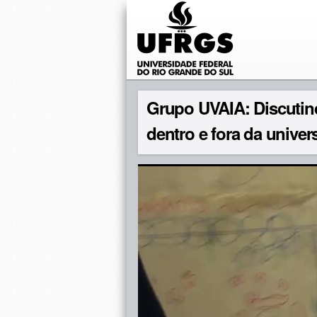
Grupo UVAIA: Discutin
dentro e fora da univer