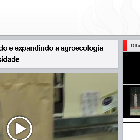
Oth
do e expandindo a agroecologia
sidade