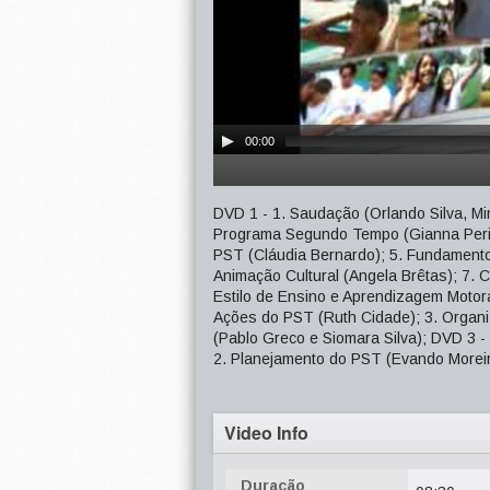
00:00
DVD 1 - 1. Saudação (Orlando Silva, Min
Programa Segundo Tempo (Gianna Perim
PST (Cláudia Bernardo); 5. Fundamento
Animação Cultural (Angela Brêtas); 7. 
Estilo de Ensino e Aprendizagem Motora
Ações do PST (Ruth Cidade); 3. Organ
(Pablo Greco e Siomara Silva); DVD 3 -
2. Planejamento do PST (Evando Morei
Video Info
Duração