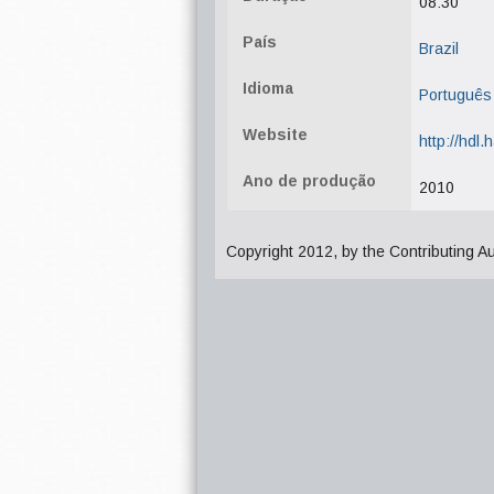
08:30
País
Brazil
Idioma
Português
Website
http://hdl
Ano de produção
2010
Copyright 2012, by the Contributing A