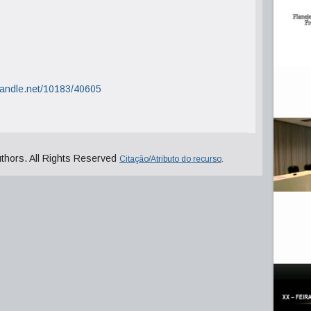
.handle.net/10183/40605
uthors. All Rights Reserved
Citação/Atributo do recurso
.