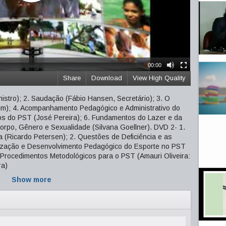
00:00
Share
Download
View High Quality
istro); 2. Saudação (Fábio Hansen, Secretário); 3. O
); 4. Acompanhamento Pedagógico e Administrativo do
s do PST (José Pereira); 6. Fundamentos do Lazer e da
Corpo, Gênero e Sexualidade (Silvana Goellner). DVD 2- 1.
 (Ricardo Petersen); 2. Questões de Deficiência e as
ização e Desenvolvimento Pedagógico do Esporte no PST
 Procedimentos Metodológicos para o PST (Amauri Oliveira:
ra)
Show more