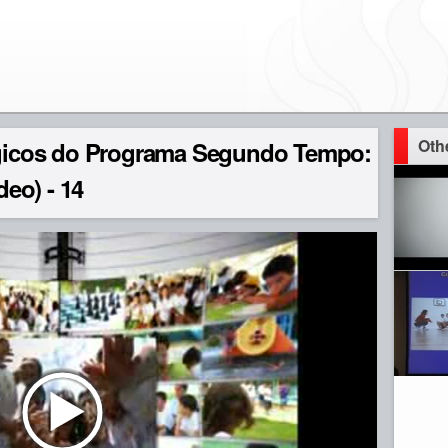
Oth
icos do Programa Segundo Tempo:
deo) - 14