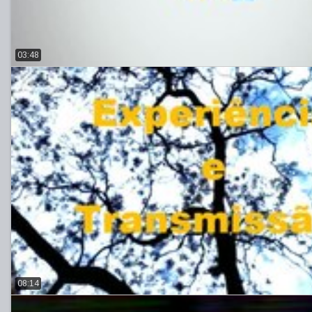
03:48
08:14