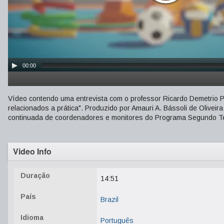
00:00
Vídeo contendo uma entrevista com o professor Ricardo Demetrio 
relacionados a prática". Produzido por Amauri A. Bássoli de Oliveir
continuada de coordenadores e monitores do Programa Segundo T
Video Info
Duração
14:51
País
Brazil
Idioma
Português