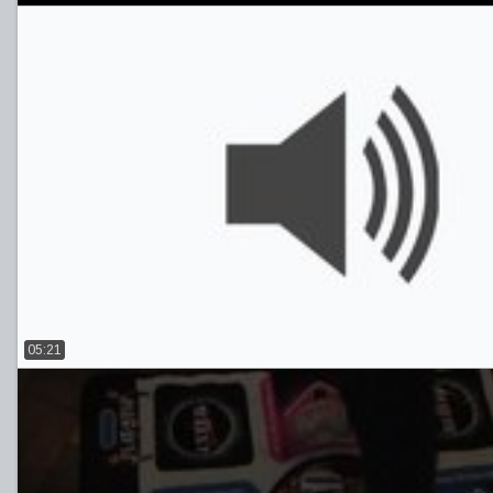
05:21