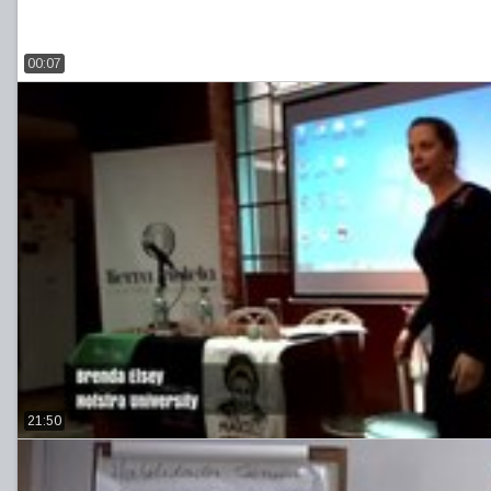
00:07
21:50