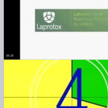
06:28