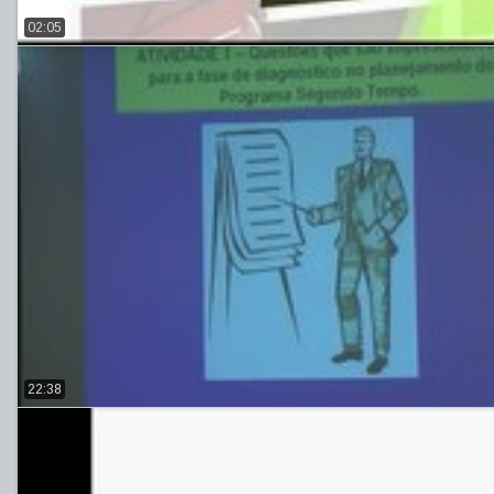
02:05
22:38