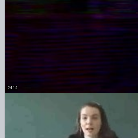
24:14