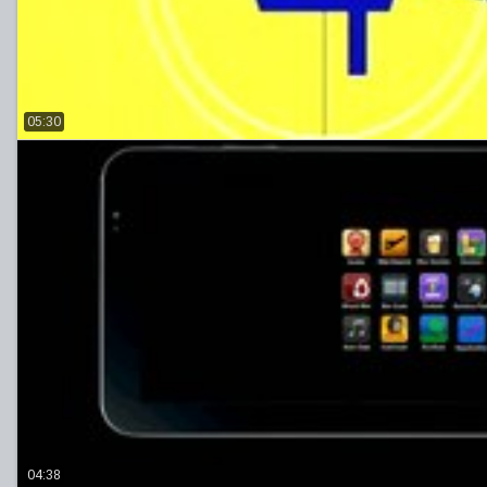
05:30
04:38