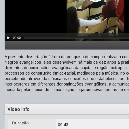
00:00
A presente dissertação é fruto da pesquisa de campo realizada com
Negros evangélicos, eles desenvolvem há mais de dez anos a prática
diferentes denominações evangélicas da capital e região metropoli
processos de construção étnico-racial, mediados pela música, no co
percebendo através da música as conexões que estabelecem as din
interlocutores em diferentes denominações evangélicas, a comunic
mediado pelos meios de comunicação, forjaram novas formas de se 
Video Info
Duração
09:43