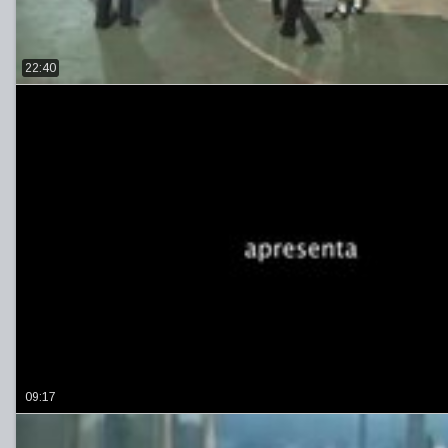
22:40
09:17