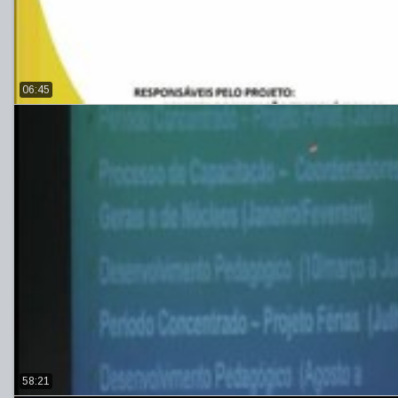
06:45
58:21