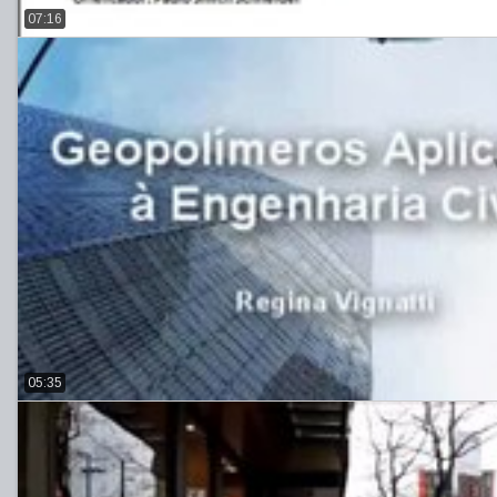
07:16
05:35