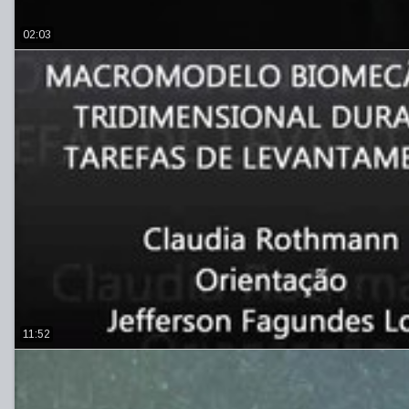
02:03
11:52