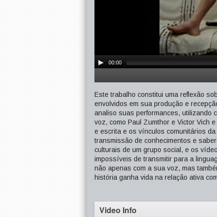
00:00
Este trabalho constitui uma reflexão so
envolvidos em sua produção e recepção
analiso suas performances, utilizando 
voz, como Paul Zumthor e Victor Vich e 
e escrita e os vínculos comunitários da 
transmissão de conhecimentos e sabere
culturais de um grupo social, e os víde
impossíveis de transmitir para a lingu
não apenas com a sua voz, mas també
história ganha vida na relação ativa co
Video Info