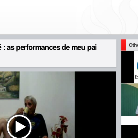
Oth
: as performances de meu pai