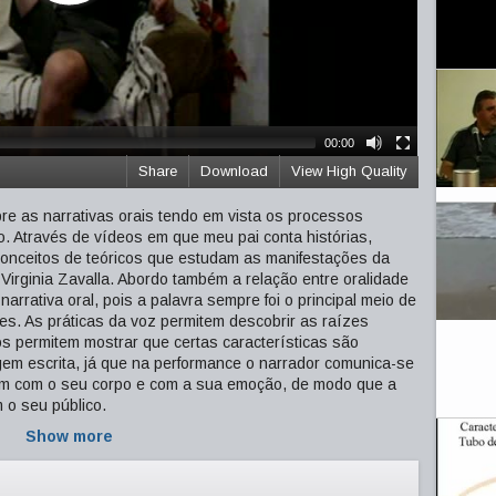
00:00
Share
Download
View High Quality
bre as narrativas orais tendo em vista os processos
. Através de vídeos em que meu pai conta histórias,
conceitos de teóricos que estudam as manifestações da
Virginia Zavalla. Abordo também a relação entre oralidade
narrativa oral, pois a palavra sempre foi o principal meio de
s. As práticas da voz permitem descobrir as raízes
os permitem mostrar que certas características são
agem escrita, já que na performance o narrador comunica-se
m com o seu corpo e com a sua emoção, de modo que a
m o seu público.
Show more