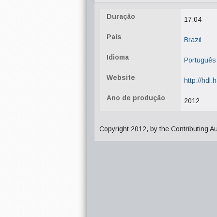
Duração
17:04
País
Brazil
Idioma
Português
Website
http://hdl
Ano de produção
2012
Copyright 2012, by the Contributing A