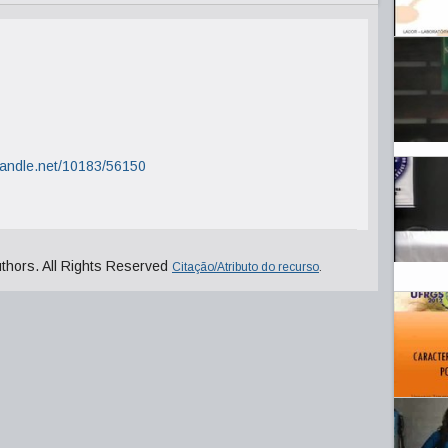
.handle.net/10183/56150
uthors. All Rights Reserved
Citação/Atributo do recurso
.