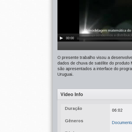
00:00
O presente trabalho visou a desenvolv
dados de chuva de satélite do produt
são apresentados a interface do progr
Uruguai.
Video Info
Duração
06:02
Gêneros
Document