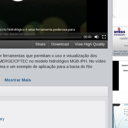
00:00
Share
Download
View High Quality
er ferramentas que permitam o uso e visualização dos
o MERGE/CPTEC no modelo hidrológico MGB-IPH. No vídeo
ama e um exemplo de aplicação para a bacia do Rio
Mostrar Mais
ary