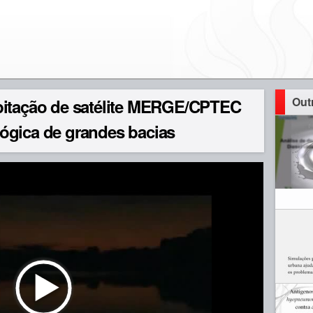
Out
pitação de satélite MERGE/CPTEC
ógica de grandes bacias