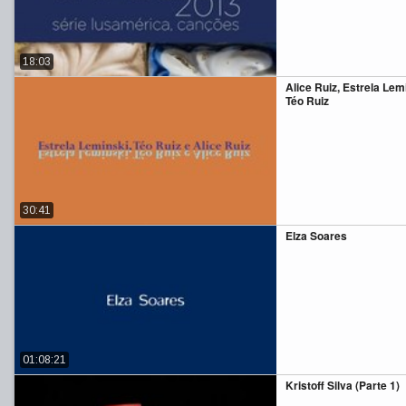
18:03
Alice Ruiz, Estrela Lem
Téo Ruiz
30:41
Elza Soares
01:08:21
Kristoff Silva (Parte 1)