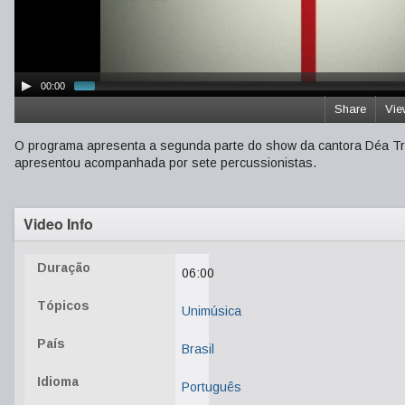
00:00
Share
Vie
O programa apresenta a segunda parte do show da cantora Déa Tran
apresentou acompanhada por sete percussionistas.
Video Info
Duração
06:00
Tópicos
Unimúsica
País
Brasil
Idioma
Português