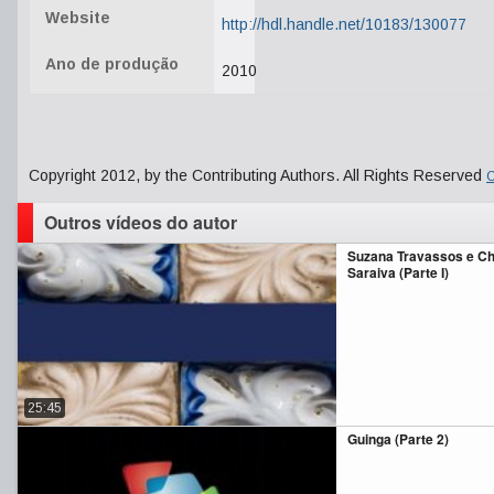
Website
http://hdl.handle.net/10183/130077
Ano de produção
2010
Copyright 2012, by the Contributing Authors. All Rights Reserved
C
Outros vídeos do autor
Suzana Travassos e Ch
Saraiva (Parte I)
25:45
Guinga (Parte 2)