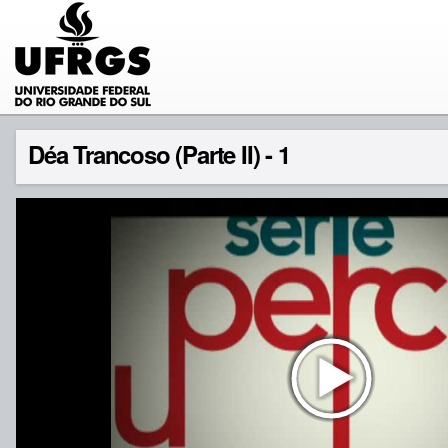
Déa Trancoso (Parte II) - 1