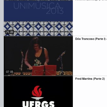
25:49
Déa Trancoso (Parte I) -
07:05
Fred Martins (Parte 2)