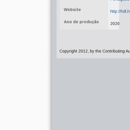
Website
http://hdl
Ano de produção
2020
Copyright 2012, by the Contributing A