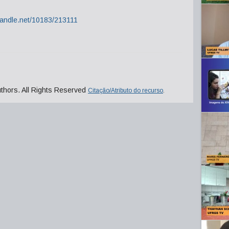
.handle.net/10183/213111
uthors. All Rights Reserved
Citação/Atributo do recurso
.