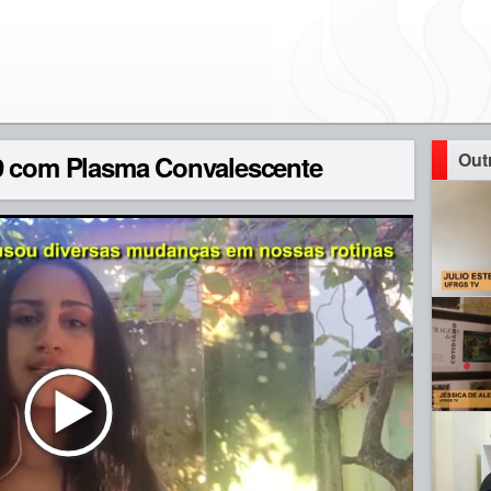
Out
9 com Plasma Convalescente