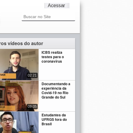
Acessar
ros vídeos do autor
ICBS realiza
testes para o
coronavírus
02:21
Documentando a
experiência da
Covid-19 no Rio
Grande do Sul
09:05
Estudantes da
UFRGS fora do
Brasil