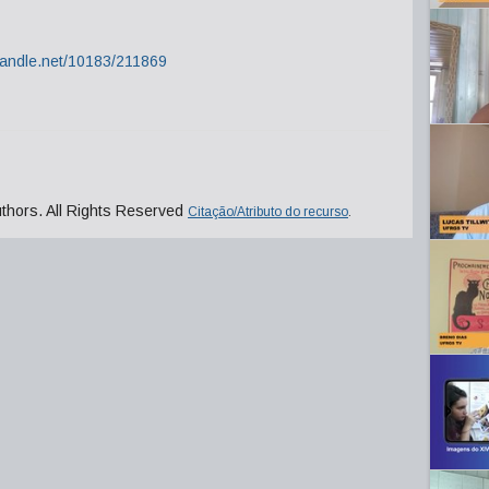
.handle.net/10183/211869
uthors. All Rights Reserved
Citação/Atributo do recurso
.