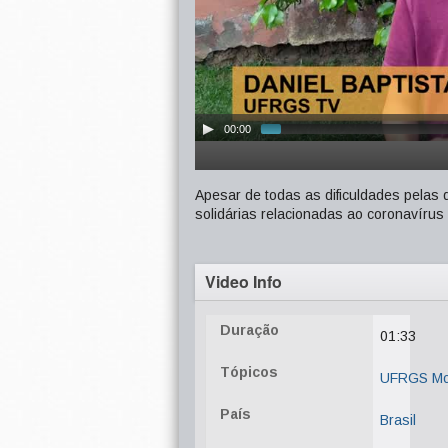
00:00
Apesar de todas as dificuldades pelas 
solidárias relacionadas ao coronavírus
Video Info
Duração
01:33
Tópicos
UFRGS Mob
País
Brasil