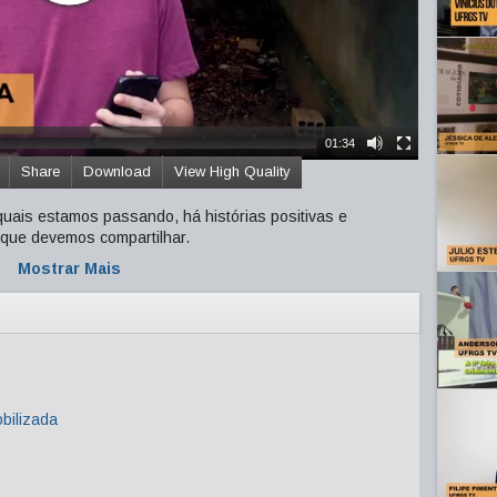
01:34
Share
Download
View High Quality
quais estamos passando, há histórias positivas e
 que devemos compartilhar.
Mostrar Mais
ilizada