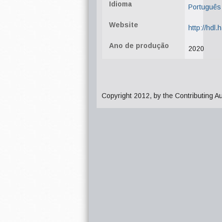
Idioma
Português
Website
http://hdl
Ano de produção
2020
Copyright 2012, by the Contributing A