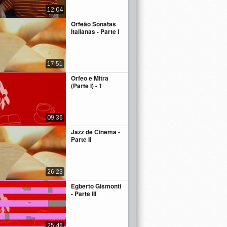
12:04
Orfeão Sonatas
Italianas - Parte I
17:51
Orfeo e Mitra
(Parte I) - 1
09:36
Jazz de Cinema -
Parte II
26:23
Egberto Gismonti
- Parte III
25:46