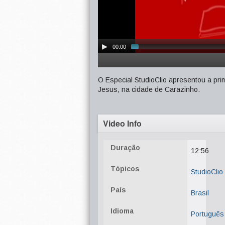
00:00
O Especial StudioClio apresentou a prim
Jesus, na cidade de Carazinho.
Video Info
Duração
12:56
Tópicos
StudioClio
País
Brasil
Idioma
Português