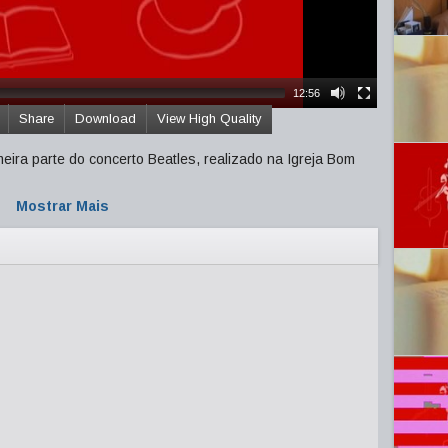
12:56
Share
Download
View High Quality
eira parte do concerto Beatles, realizado na Igreja Bom
Mostrar Mais