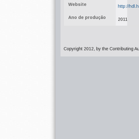
Website
http://hdl
Ano de produção
2011
Copyright 2012, by the Contributing A