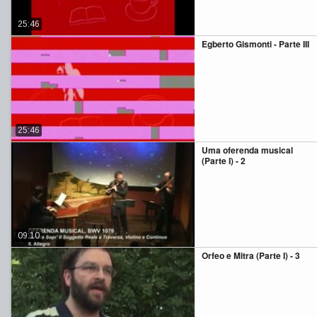
25:46
Egberto Gismonti - Parte III
25:46
Uma oferenda musical
(Parte I) - 2
09:10
Orfeo e Mitra (Parte I) - 3