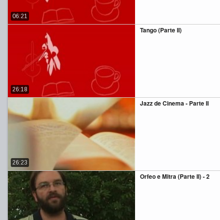
06:21
Tango (Parte II)
26:18
Jazz de Cinema - Parte II
26:23
Orfeo e Mitra (Parte II) - 2