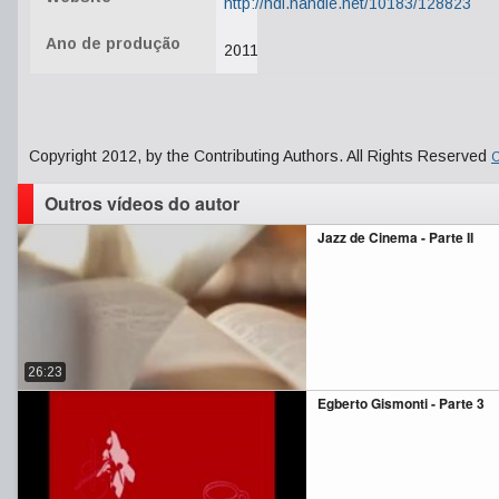
http://hdl.handle.net/10183/128823
Ano de produção
2011
Copyright 2012, by the Contributing Authors. All Rights Reserved
C
Outros vídeos do autor
Jazz de Cinema - Parte II
26:23
Egberto Gismonti - Parte 3