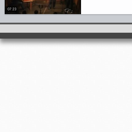
07:23