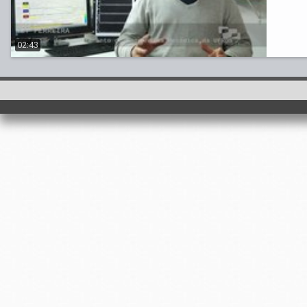
02:43