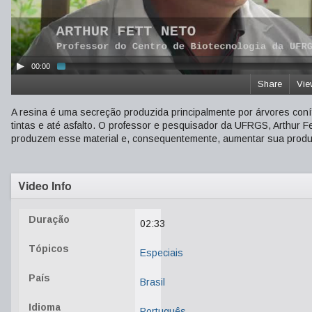
00:00
Share
Vie
A resina é uma secreção produzida principalmente por árvores con
tintas e até asfalto. O professor e pesquisador da UFRGS, Arthur F
produzem esse material e, consequentemente, aumentar sua prod
Video Info
Duração
02:33
Tópicos
Especiais
País
Brasil
Idioma
Português