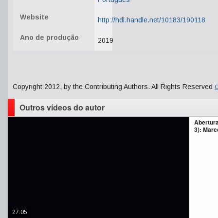
Website
http://hdl.handle.net/10183/190118
Ano de produção
2019
Copyright 2012, by the Contributing Authors. All Rights Reserved
C
Outros vídeos do autor
Abertur
3): Marc
27:05