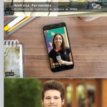
02:13
01:20