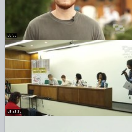
08:56
01:21:15