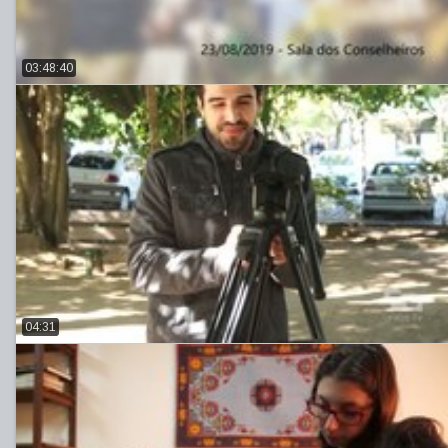
03:48:40
04:31