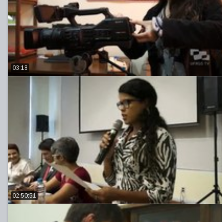
03:18
02:50:51