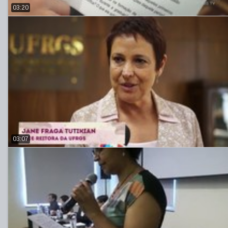
03:20
03:07