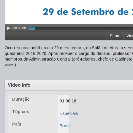
00:00:00
Share
Vie
Ocorreu na manhã do dia 29 de setembro, no Salão de Atos, a sess
quadriênio 2016-2020. Após receber o cargo do decano, professor C
membros da Administração Central (pró-reitores, chefe de Gabinete
vices).
Video Info
Duração
01:00:16
Tópicos
Especiais
País
Brasil