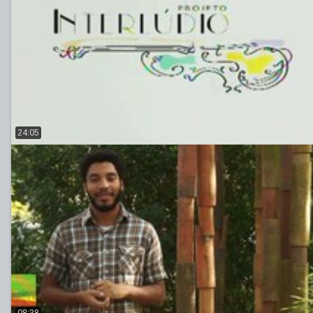
24:05