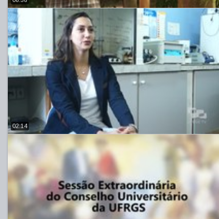
08:38
02:14