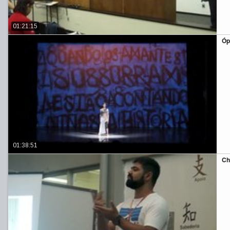
01:21:15
Óp
01:38:51
Ch