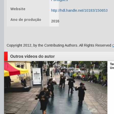
Website
http://hdl.handle.net/10183/150653
Ano de produção
2016
Copyright 2012, by the Contributing Authors. All Rights Reserved
C
Outros vídeos do autor
Ta
Un