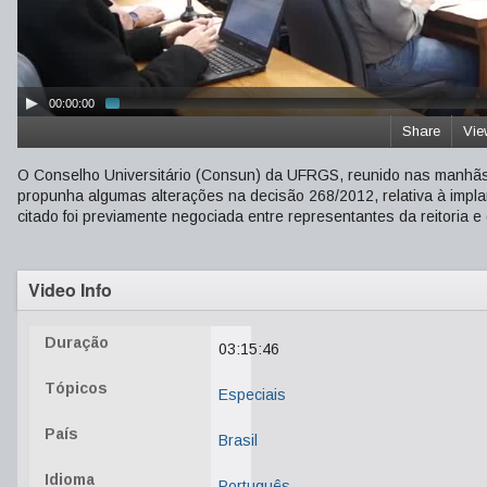
00:00:00
Share
Vie
O Conselho Universitário (Consun) da UFRGS, reunido nas manhãs
propunha algumas alterações na decisão 268/2012, relativa à impl
citado foi previamente negociada entre representantes da reitoria e
Video Info
Duração
03:15:46
Tópicos
Especiais
País
Brasil
Idioma
Português