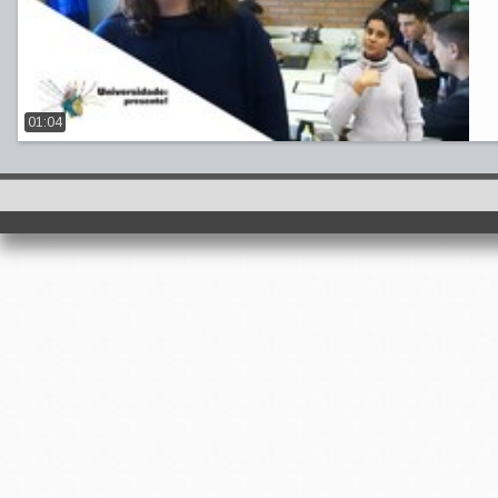
01:04