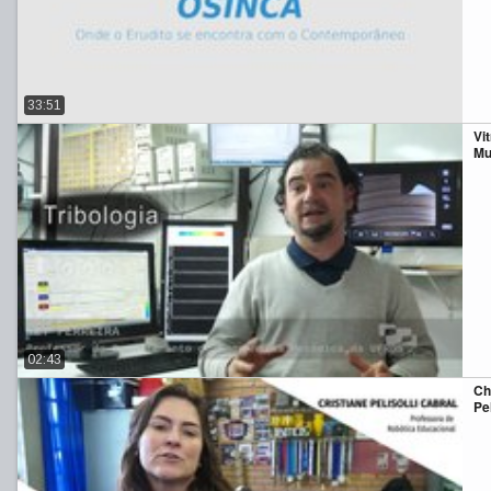
33:51
Vi
Mu
02:43
Ch
Pe