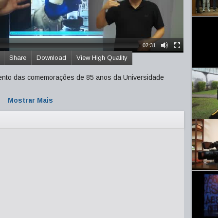
02:31
Share
Download
View High Quality
amento das comemorações de 85 anos da Universidade
Mostrar Mais