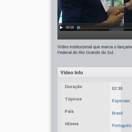
00:00
Vídeo institucional que marca o lanç
Federal do Rio Grande do Sul.
Video Info
Duração
02:30
Tópicos
Especiais
País
Brasil
Idioma
Português