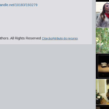
.handle.net/10183/193279
uthors. All Rights Reserved
Citação/Atributo do recurso
.