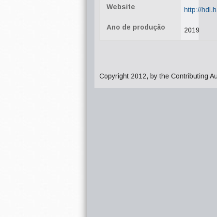
Website
http://hdl
Ano de produção
2019
Copyright 2012, by the Contributing A