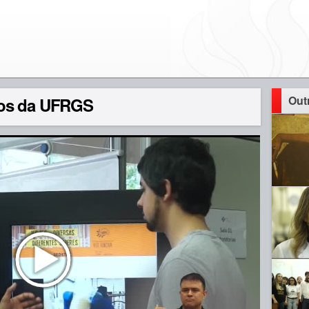
Out
nos da UFRGS