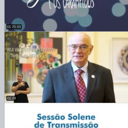
01:25:03
02:29