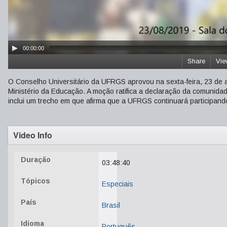
00:00:00
Share
Vie
O Conselho Universitário da UFRGS aprovou na sexta-feira, 23 de 
Ministério da Educação. A moção ratifica a declaração da comunida
inclui um trecho em que afirma que a UFRGS continuará participand
Video Info
Duração
03:48:40
Tópicos
Especiais
País
Brasil
Idioma
Português