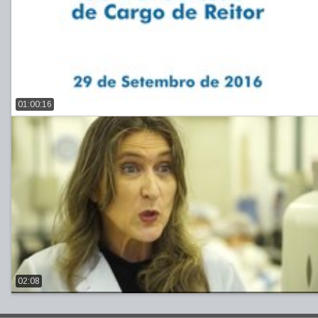
01:00:16
02:08