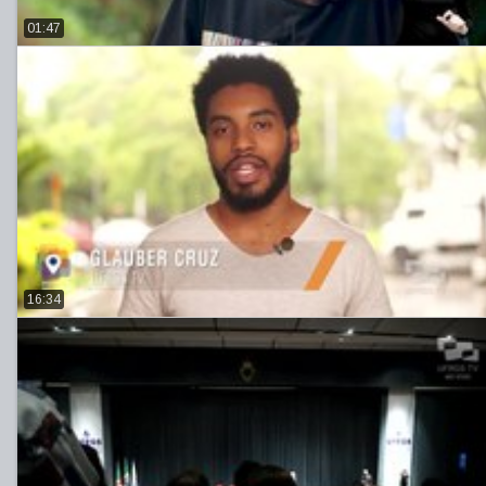
01:47
16:34