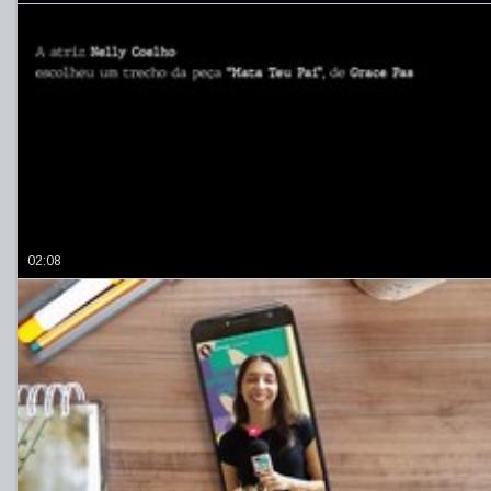
02:08