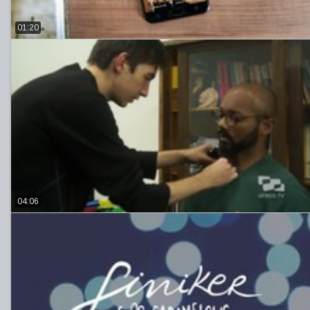
01:20
04:06