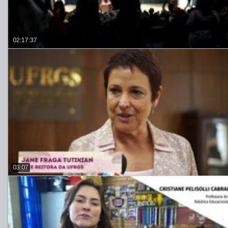
02:17:37
03:07