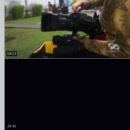
04:13
29:41