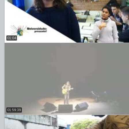
01:04
01:59:39