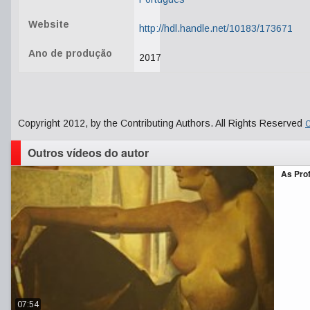
Website
http://hdl.handle.net/10183/173671
Ano de produção
2017
Copyright 2012, by the Contributing Authors. All Rights Reserved
C
Outros vídeos do autor
As Pro
07:54