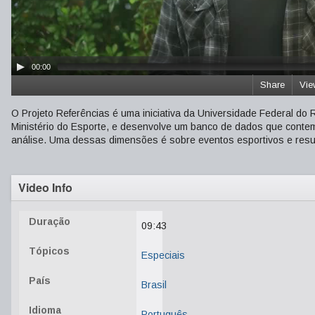
00:00
Share
Vie
O Projeto Referências é uma iniciativa da Universidade Federal do
Ministério do Esporte, e desenvolve um banco de dados que contem
análise. Uma dessas dimensões é sobre eventos esportivos e resu
Video Info
Duração
09:43
Tópicos
Especiais
País
Brasil
Idioma
Português